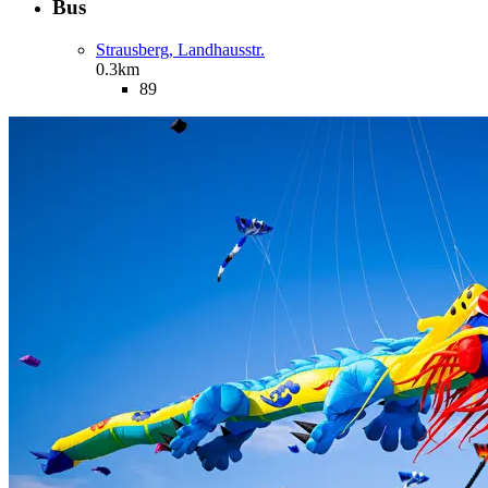
Bus
Strausberg, Landhausstr.
0.3km
89