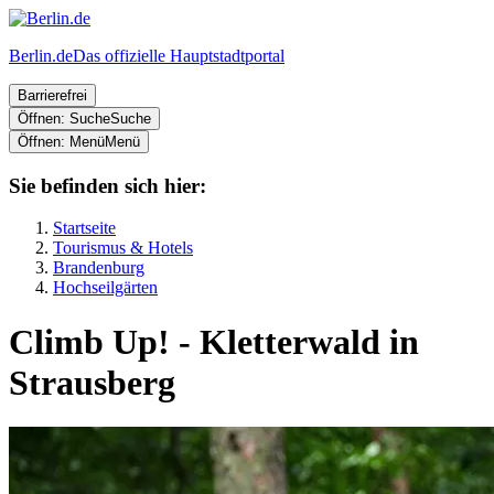
Berlin.de
Das offizielle Hauptstadtportal
Barrierefrei
Öffnen: Suche
Suche
Öffnen: Menü
Menü
Sie befinden sich hier:
Startseite
Tourismus & Hotels
Brandenburg
Hochseilgärten
Climb Up! - Kletterwald in
Strausberg