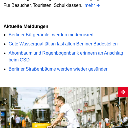
Für Besucher, Touristen, Schulklassen.
mehr
Aktuelle Meldungen
Berliner Bürgerämter werden modernisiert
Gute Wasserqualität an fast allen Berliner Badestellen
Ahornbaum und Regenbogenbank erinnern an Anschlag
beim CSD
Berliner Straßenbäume werden wieder gesünder