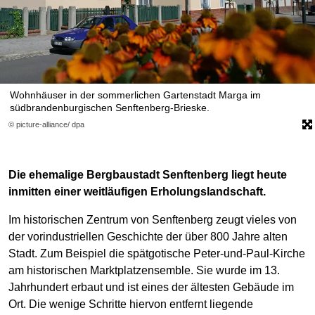
Wohnhäuser in der sommerlichen Gartenstadt Marga im
südbrandenburgischen Senftenberg-Brieske.
© picture-alliance/ dpa
Die ehemalige Bergbaustadt Senftenberg liegt heute
inmitten einer weitläufigen Erholungslandschaft.
Im historischen Zentrum von Senftenberg zeugt vieles von
der vorindustriellen Geschichte der über 800 Jahre alten
Stadt. Zum Beispiel die spätgotische Peter-und-Paul-Kirche
am historischen Marktplatzensemble. Sie wurde im 13.
Jahrhundert erbaut und ist eines der ältesten Gebäude im
Ort. Die wenige Schritte hiervon entfernt liegende