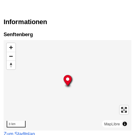
Informationen
Senftenberg
Karte überspringen
MapLibre
3 km
Zum Stadtplan