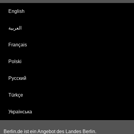
English
العربية
Français
Polski
Русский
Türkçe
Українська
Berlin.de ist ein Angebot des Landes Berlin.