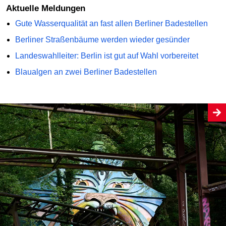
Aktuelle Meldungen
Gute Wasserqualität an fast allen Berliner Badestellen
Berliner Straßenbäume werden wieder gesünder
Landeswahlleiter: Berlin ist gut auf Wahl vorbereitet
Blaualgen an zwei Berliner Badestellen