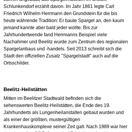
Schlunkendorf erzählt davon. Im Jahr 1861 legte Carl
Friedrich Wilhelm Herrmann den Grundstein für die bis
heute währende Tradition: Er baute Spargel an, den kaum
jemand kannte aber bald jeder wollte. Bis zur
Jahrhundertwende fand Herrmanns Beispiel viele
Nachahmer und Beelitz wurde zum Zentrum des regionalen
Spargelanbaus und -handels. Seit 2013 schreibt sich die
Stadt den offiziellen Zusatz "Spargelstadt" auch auf die
Ortsschilder.
Beelitz-Heilstätten
Mitten im Beelitzer Stadtwald befinden sich die
sehenswerten Beelitz-Heilstätten, die Ende des 19.
Jahrhunderts als Lungenheilanstalten gebaut wurden und
als einer der größten, mustergültigen
Krankenhauskomplexe seiner Zeit galt. Nach 1989 war hier