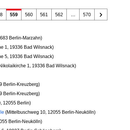
58
559
560
561
562
…
570
2683 Berlin-Marzahn)
he 1, 19336 Bad Wilsnack)
he 5, 19336 Bad Wilsnack)
Nikolaikirche 1, 19336 Bad Wilsnack)
9 Berlin-Kreuzberg)
9 Berlin-Kreuzberg)
, 12055 Berlin)
le
(Mittelbuschweg 10, 12055 Berlin-Neukölln)
055 Berlin-Neukölln)