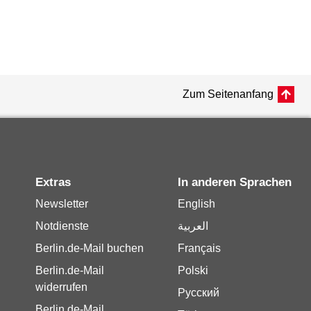
Zum Seitenanfang
Extras
In anderen Sprachen
Newsletter
English
Notdienste
العربية
Berlin.de-Mail buchen
Français
Berlin.de-Mail
Polski
widerrufen
Русский
Berlin.de-Mail