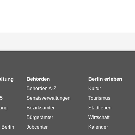
altung
Behörden
Berlin erleben
Behörden A-Z
Kultur
15
Senatsverwaltungen
Tourismus
rung
Bezirksämter
Stadtleben
Bürgerämter
Wirtschaft
 Berlin
Jobcenter
Kalender