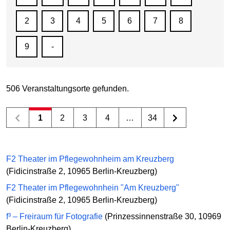
2
3
4
5
6
7
8
9
-
506 Veranstaltungsorte gefunden.
1
2
3
4
…
34
F2 Theater im Pflegewohnheim am Kreuzberg
(Fidicinstraße 2, 10965 Berlin-Kreuzberg)
F2 Theater im Pflegewohnhein "Am Kreuzberg"
(Fidicinstraße 2, 10965 Berlin-Kreuzberg)
f³ – Freiraum für Fotografie
(Prinzessinnenstraße 30, 10969
Berlin-Kreuzberg)