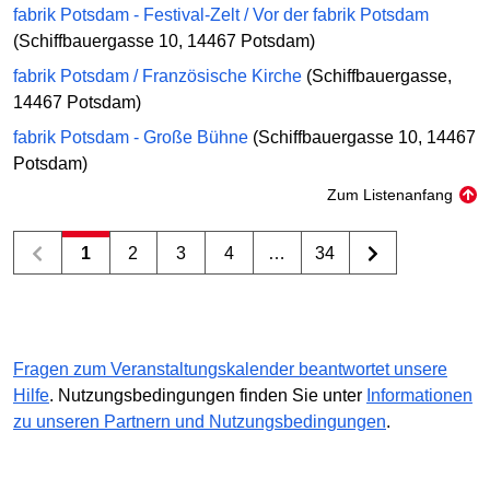
fabrik Potsdam - Festival-Zelt / Vor der fabrik Potsdam
(Schiffbauergasse 10, 14467 Potsdam)
fabrik Potsdam / Französische Kirche
(Schiffbauergasse,
14467 Potsdam)
fabrik Potsdam - Große Bühne
(Schiffbauergasse 10, 14467
Potsdam)
Zum Listenanfang
1
2
3
4
…
34
Fragen zum Veranstaltungskalender beantwortet unsere
Hilfe
. Nutzungsbedingungen finden Sie unter
Informationen
zu unseren Partnern und Nutzungsbedingungen
.