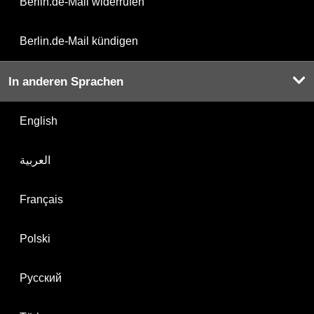
Berlin.de-Mail widerrufen
Berlin.de-Mail kündigen
In anderen Sprachen
English
العربية
Français
Polski
Русский