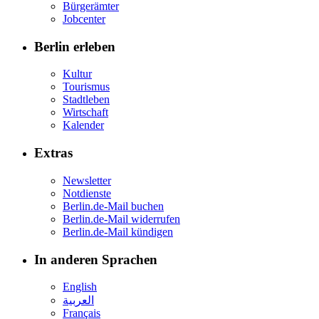
Bürgerämter
Jobcenter
Berlin erleben
Kultur
Tourismus
Stadtleben
Wirtschaft
Kalender
Extras
Newsletter
Notdienste
Berlin.de-Mail buchen
Berlin.de-Mail widerrufen
Berlin.de-Mail kündigen
In anderen Sprachen
English
العربية
Français