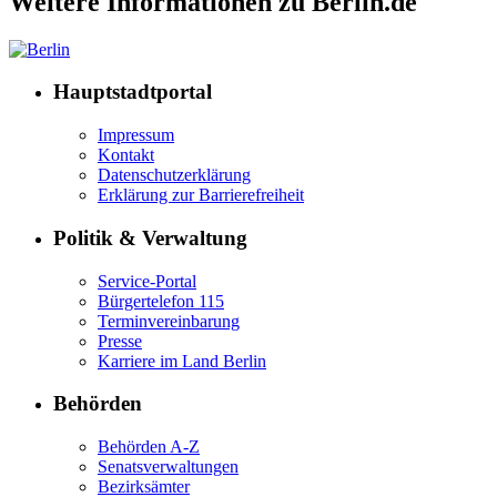
Weitere Informationen zu Berlin.de
Hauptstadtportal
Impressum
Kontakt
Datenschutzerklärung
Erklärung zur Barrierefreiheit
Politik & Verwaltung
Service-Portal
Bürgertelefon 115
Terminvereinbarung
Presse
Karriere im Land Berlin
Behörden
Behörden A-Z
Senatsverwaltungen
Bezirksämter