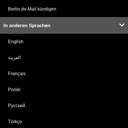
Berlin.de-Mail kündigen
In anderen Sprachen
English
العربية
Français
Polski
Русский
Türkçe