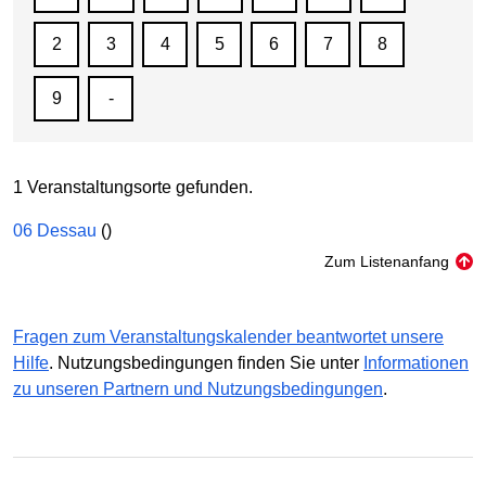
2
3
4
5
6
7
8
9
-
1 Veranstaltungsorte gefunden.
06 Dessau
()
Zum Listenanfang
Fragen zum Veranstaltungskalender beantwortet unsere
Hilfe
. Nutzungsbedingungen finden Sie unter
Informationen
zu unseren Partnern und Nutzungsbedingungen
.