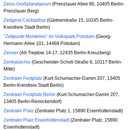
Zeiss-Großplanetarium
(Prenzlauer Allee 80, 10405 Berlin-
Prenzlauer Berg)
Zeitgeist Cocktailbar
(Gärtnerstraße 15, 10245 Berlin-
Kreisfreie Stadt Berlin)
"Zeltpunkt Montelino" im Volkspark Potsdam
(Georg-
Hermann-Allee 101, 14469 Potsdam)
Zenner
(Alt-Treptow 14-17, 12435 Berlin-Kreuzberg)
Zentralarchiv
(Geschwister-Scholl-Straße 6, 10117 Berlin-
Mitte)
Zentraler Festplatz
(Kurt-Schumacher-Damm 207, 13405
Berlin-Kreisfreie Stadt Berlin)
Zentraler Festplatz Berlin
(Kurt-Schumacher-Damm 207,
13405 Berlin-Reinickendorf)
Zentraler Platz
(Zentraler Platz 1, 15890 Eisenhüttenstadt)
Zentraler Platz Eisenhüttenstadt
(Zentraler Platz, 15890
Eisenhüttenstadt)