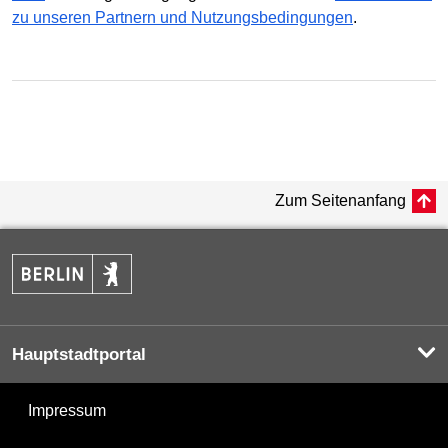
zu unseren Partnern und Nutzungsbedingungen
.
Zum Seitenanfang
Hauptstadtportal
Impressum