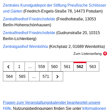
Zentrales Kunstgutdepot der Stiftung Preußische Schlösser
und Gärten
(Friedrich-Engels-Straße 78, 14473 Potsdam)
Zentralfriedhof Friedrichsfelde
(Friedhofstraße, 13053
Berlin-Hohenschönhausen)
Zentralfriedhof Friedrichsfelde
(Gudrunstraße 20, 10315
Berlin-Lichtenberg)
Zentralgasthof Weinböhla
(Kirchplatz 2, 01689 Weinböhla)
Zum Listenanfang
1
…
559
560
561
562
563
564
565
…
571
Fragen zum Veranstaltungskalender beantwortet unsere
Hilfe
. Nutzungsbedingungen finden Sie unter
Informationen