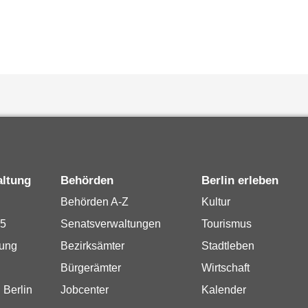
altung
Behörden
Berlin erleben
Behörden A-Z
Kultur
15
Senatsverwaltungen
Tourismus
rung
Bezirksämter
Stadtleben
Bürgerämter
Wirtschaft
 Berlin
Jobcenter
Kalender