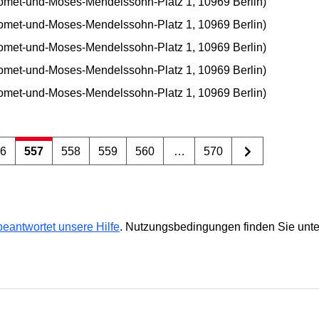
omet-und-Moses-Mendelssohn-Platz 1, 10969 Berlin)
omet-und-Moses-Mendelssohn-Platz 1, 10969 Berlin)
omet-und-Moses-Mendelssohn-Platz 1, 10969 Berlin)
omet-und-Moses-Mendelssohn-Platz 1, 10969 Berlin)
omet-und-Moses-Mendelssohn-Platz 1, 10969 Berlin)
56
557
558
559
560
…
570
eantwortet unsere Hilfe
. Nutzungsbedingungen finden Sie unt