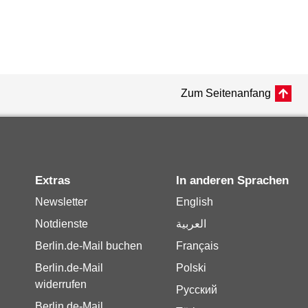
Zum Seitenanfang
Extras
In anderen Sprachen
Newsletter
English
Notdienste
العربية
Berlin.de-Mail buchen
Français
Berlin.de-Mail
Polski
widerrufen
Русский
Berlin.de-Mail