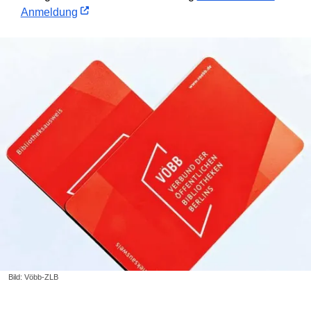
Anmeldung
Bild: Vöbb-ZLB