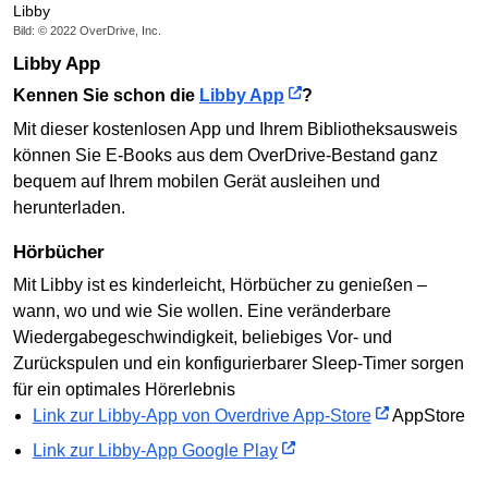
Libby
Bild: © 2022 OverDrive, Inc.
Libby App
Kennen Sie schon die
Libby App
?
Mit dieser kostenlosen App und Ihrem Bibliotheksausweis
können Sie E-Books aus dem OverDrive-Bestand ganz
bequem auf Ihrem mobilen Gerät ausleihen und
herunterladen.
Hörbücher
Mit Libby ist es kinderleicht, Hörbücher zu genießen –
wann, wo und wie Sie wollen. Eine veränderbare
Wiedergabegeschwindigkeit, beliebiges Vor- und
Zurückspulen und ein konfigurierbarer Sleep-Timer sorgen
für ein optimales Hörerlebnis
Link zur Libby-App von Overdrive App-Store
AppStore
Link zur Libby-App Google Play