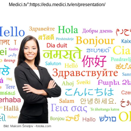
Medici.tv”:https://edu.medici.tv/en/presentation/
Bild: Maksim Šmeljov –fotolia.com