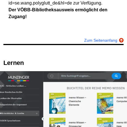
id=se.wang.polyglutt_de&hl=de zur Verfügung.
Der VÖBB-Bibliotheksausweis ermöglicht den
Zugang!
Zum Seitenanfang
Lernen