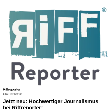
Riffreporter
Bild: Riffreporter
Jetzt neu: Hochwertiger Journalismus
bei Riffreporter!