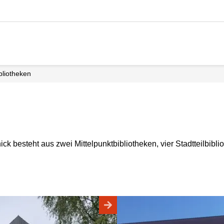
ibliotheken
ck besteht aus zwei Mittelpunktbibliotheken, vier Stadtteilbibl