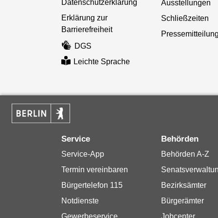
Datenschutzerklärung
Ausstellungen
Erklärung zur
Schließzeiten
Barrierefreiheit
Pressemitteilun
DGS
Leichte Sprache
Service
Behörden
Service-App
Behörden A-Z
Termin vereinbaren
Senatsverwaltu
Bürgertelefon 115
Bezirksämter
Notdienste
Bürgerämter
Gewerbeservice
Jobcenter