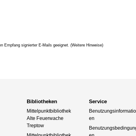
en Empfang signierter E-Mails geeignet. (Weitere Hinweise)
Bibliotheken
Service
Mittelpunktbibliothek
Benutzungsinformati
Alte Feuerwache
en
Treptow
Benutzungsbedingun
Mittelpunktbibliothek
en