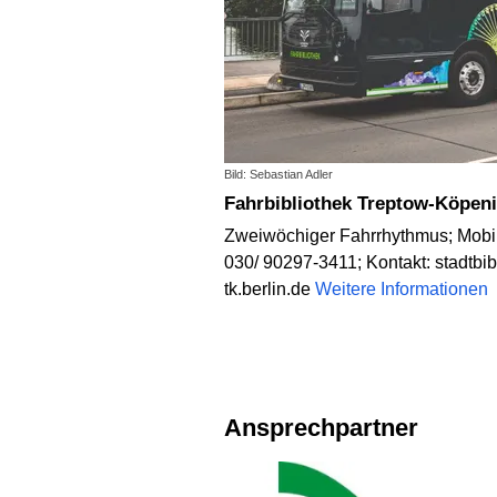
Bild: Sebastian Adler
Fahrbibliothek Treptow-Köpen
Zweiwöchiger Fahrrhythmus; Mobil
030/ 90297-3411; Kontakt: stadtbib
tk.berlin.de
Weitere Informationen
Ansprechpartner