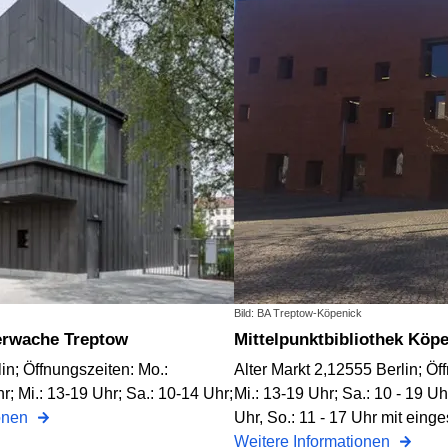
Bild: BA Treptow-Köpenick
euerwache Treptow
Mittelpunktbibliothek Köp
in; Öffnungszeiten: Mo.:
Alter Markt 2,12555 Berlin; Öf
hr; Mi.: 13-19 Uhr; Sa.: 10-14 Uhr;
Mi.: 13-19 Uhr; Sa.: 10 - 19 
ionen
Uhr, So.: 11 - 17 Uhr mit ei
Weitere Informationen