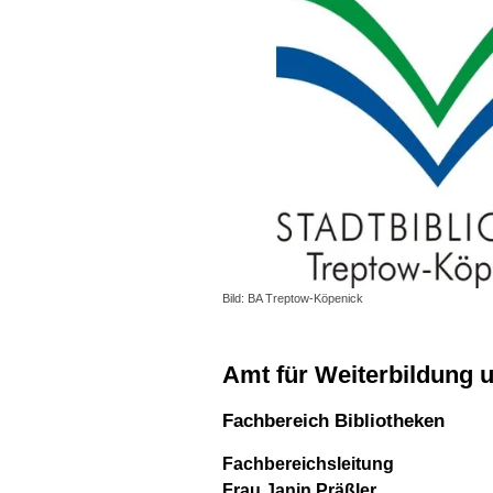
Bild: BA Treptow-Köpenick
Amt für Weiterbildung 
Fachbereich Bibliotheken
Fachbereichsleitung
Frau Janin Präßler