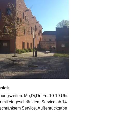
enick
fnungszeiten: Mo,Di,Do,Fr.: 10-19 Uhr;
Uhr mit eingeschränktem Service ab 14
ngeschränktem Service, Außenrückgabe