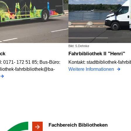
Bild: S.Dehnke
ick
Fahrbibliothek II "Henri"
: 0171- 172 51 85; Bus-Büro:
Kontakt: stadtbibliothek-fahrb
liothek-fahrbibliothek@ba-
Weitere Informationen
Fachbereich Bibliotheken