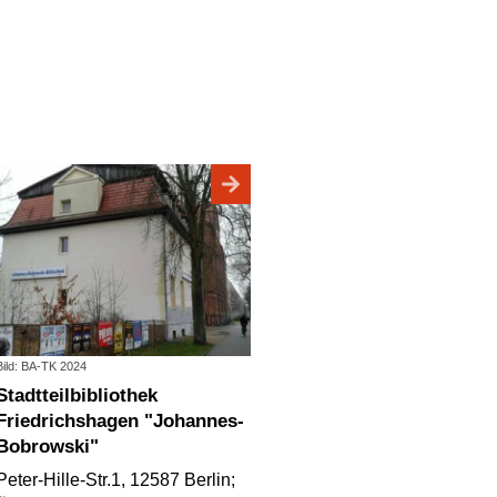
Bild: BA-TK 2024
eilbibliothek
Friedrichshagen "Johannes-
Bobrowski"
Peter-Hille-Str.1, 12587 Berlin;