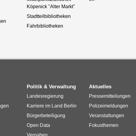
Köpenick "Alter Markt"
Stadtteilbibliotheken
gen
Fahrbibliotheken
Politik & Verwaltung
Aktuelles
Landesregierung
Pressemitteilungen
ngen
Karriere im Land Berlin
Polizeimeldungen
Bürgerbeteiligung
Veranstaltungen
Open Data
Fokusthemen
Vergaben