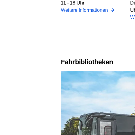
11 - 18 Uhr
Di
Weitere Informationen
Uh
We
Fahrbibliotheken