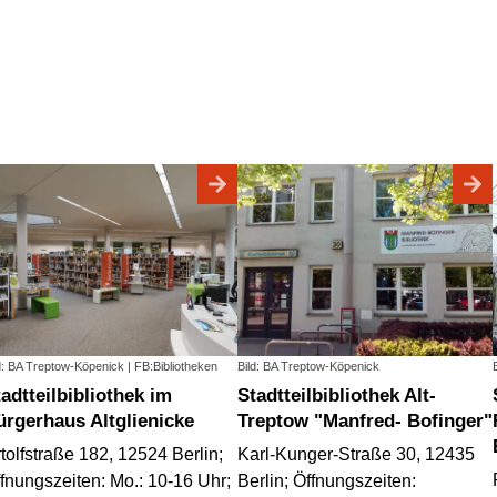
d: BA Treptow-Köpenick | FB:Bibliotheken
Bild: BA Treptow-Köpenick
Stadtteilbibliothek Alt-
Stadtt
ürgerhaus Altglienicke
Treptow "Manfred- Bofinger"
tolfstraße 182, 12524 Berlin;
Karl-Kunger-Straße 30, 12435
fnungszeiten: Mo.: 10-16 Uhr;
Berlin; Öffnungszeiten: