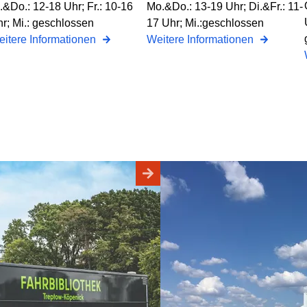
.&Do.: 12-18 Uhr; Fr.: 10-16
Mo.&Do.: 13-19 Uhr; Di.&Fr.: 11-
r; Mi.: geschlossen
17 Uhr; Mi.:geschlossen
itere Informationen
Weitere Informationen