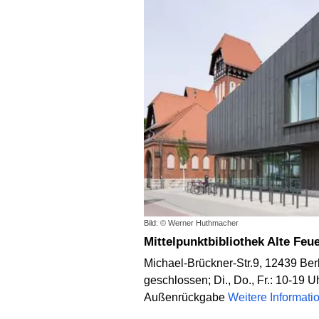
Bild: © Werner Huthmacher
Mittelpunktbibliothek Alte F
Michael-Brückner-Str.9, 12439 Berl
geschlossen; Di., Do., Fr.: 10-19 U
Außenrückgabe
Weitere Informat