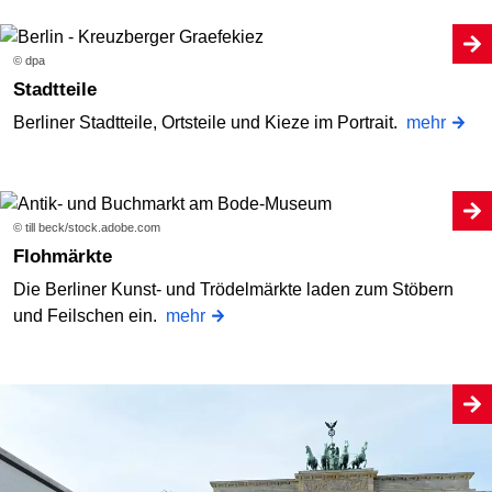
© dpa
Stadtteile
Berliner Stadtteile, Ortsteile und Kieze im Portrait.
mehr
© till beck/stock.adobe.com
Flohmärkte
Die Berliner Kunst- und Trödelmärkte laden zum Stöbern
und Feilschen ein.
mehr