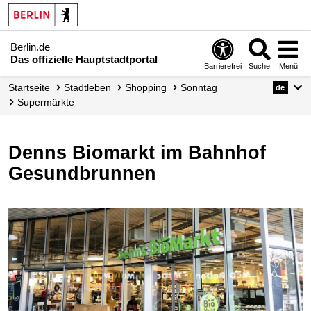
Berlin.de
Das offizielle Hauptstadtportal
Barrierefrei
Suche
Menü
Startseite
Stadtleben
Shopping
Sonntag
de
Supermärkte
Denns Biomarkt im Bahnhof
Gesundbrunnen