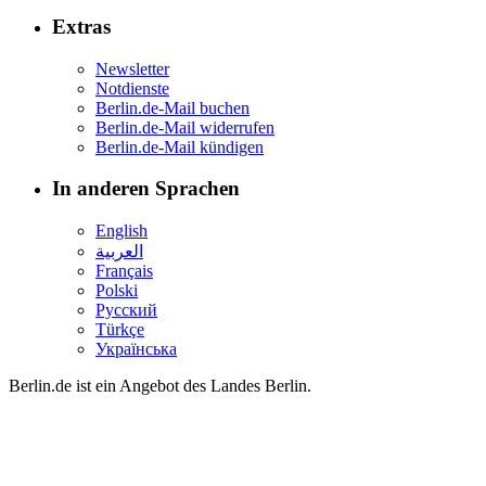
Extras
Newsletter
Notdienste
Berlin.de-Mail buchen
Berlin.de-Mail widerrufen
Berlin.de-Mail kündigen
In anderen Sprachen
English
العربية
Français
Polski
Русский
Türkçe
Українська
Berlin.de ist ein Angebot des Landes Berlin.