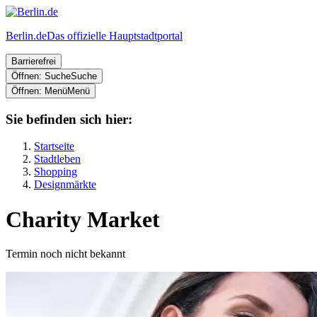
Berlin.de
Das offizielle Hauptstadtportal
Barrierefrei
Öffnen: Suche
Suche
Öffnen: Menü
Menü
Sie befinden sich hier:
Startseite
Stadtleben
Shopping
Designmärkte
Charity Market
Termin noch nicht bekannt