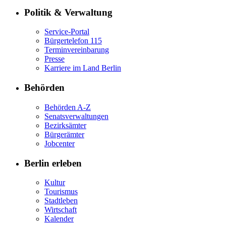
Politik & Verwaltung
Service-Portal
Bürgertelefon 115
Terminvereinbarung
Presse
Karriere im Land Berlin
Behörden
Behörden A-Z
Senatsverwaltungen
Bezirksämter
Bürgerämter
Jobcenter
Berlin erleben
Kultur
Tourismus
Stadtleben
Wirtschaft
Kalender