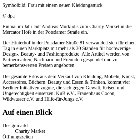
Symbolbild: Frau mit einem neuen Kleidungsstück
© dpa
Einmal im Jahr lädt Andreas Murkudis zum Charity Market in die
Mercator Höfe in der Potsdamer Straße ein.
Der Hinterhof in der Potsdamer Straße 81 verwandelt sich für einen
Tag in einen Marktplatz mit mehr als 30 Ständen für hochwertige
Design-, Beauty- und Fashionprodukte. Alle Artikel werden von
Partnermarken, Nachbarn und Freunden gespendet und zu
bemerkenswerten Preisen angeboten.
Der gesamte Erlös aus dem Verkauf von Kleidung, Möbeln, Kunst,
Accessoires, Büchern, Beauty und Essen & Trinken, kommt vier
Berliner Initiativen zugute, die sich gegen Gewalt, Krisen und
Ungerechtigkeit einsetzen: KuB e.V., Frauenhaus Cocon,
Wildwasser e.V. und Hilfe-für-Jungs e.V.
Auf einen Blick
Designmarkt
Charity Market
Öffnungszeiten