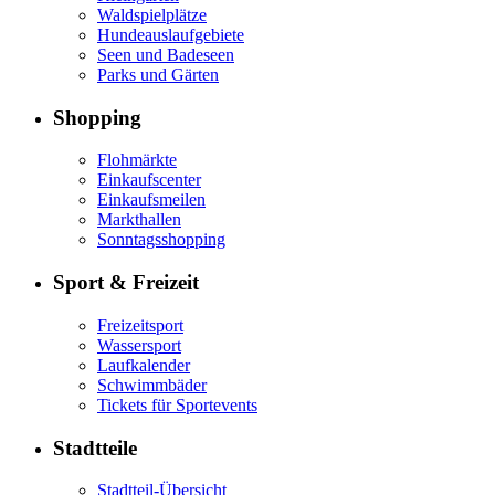
Waldspielplätze
Hundeauslaufgebiete
Seen und Badeseen
Parks und Gärten
Shopping
Flohmärkte
Einkaufscenter
Einkaufsmeilen
Markthallen
Sonntagsshopping
Sport & Freizeit
Freizeitsport
Wassersport
Laufkalender
Schwimmbäder
Tickets für Sportevents
Stadtteile
Stadtteil-Übersicht