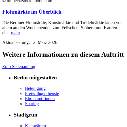
© till beck/stock.adobe.com
Flohmärkte im Überblick
Die Berliner Flohmärkte, Kunstmärkte und Trödelmärkte laden vor
allem an den Wochenenden zum Feilschen, Stöbern und Kaufen
ein.
mehr
Aktualisierung: 12. März 2026
Weitere Informationen zu diesem Auftritt
Zum Seitenanfang
Berlin mitgestalten
Beteiligung
Freiwilligendienste
Ehrenamt finden
Sharing
Stadtgrün
Kleingärten