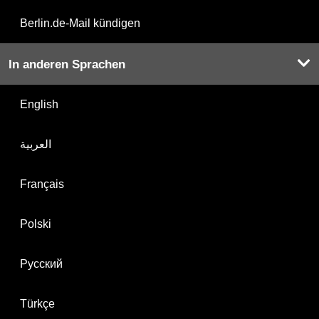
Berlin.de-Mail kündigen
In anderen Sprachen
English
العربية
Français
Polski
Русский
Türkçe