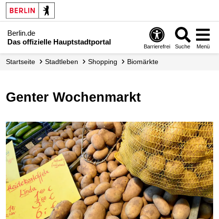
Berlin.de
Das offizielle Hauptstadtportal
Barrierefrei
Suche
Menü
Startseite
Stadtleben
Shopping
Biomärkte
Genter Wochenmarkt