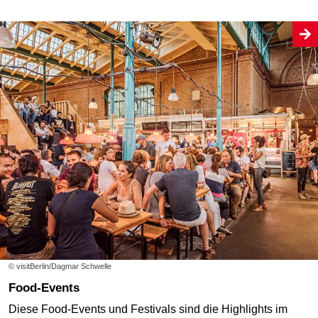
© visitBerlin/Dagmar Schwelle
Food-Events
Diese Food-Events und Festivals sind die Highlights im