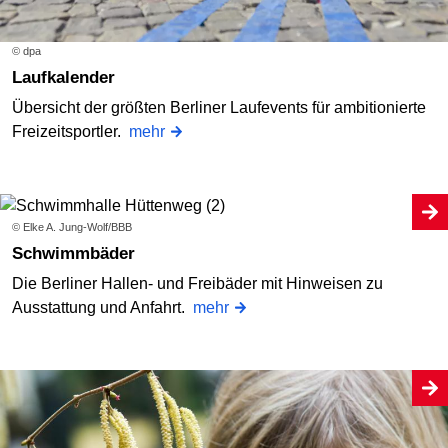
© dpa
Laufkalender
Übersicht der größten Berliner Laufevents für ambitionierte
Freizeitsportler.
mehr
© Elke A. Jung-Wolf/BBB
Schwimmbäder
Die Berliner Hallen- und Freibäder mit Hinweisen zu
Ausstattung und Anfahrt.
mehr