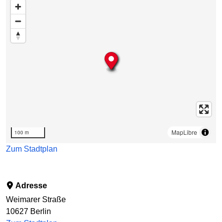
Karte überspringen
MapLibre
100 m
Zum Stadtplan
Adresse
Weimarer Straße
10627
Berlin