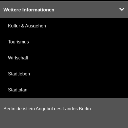
Weitere Informationen
Kultur & Ausgehen
Tourismus
Wirtschaft
Stadtleben
Stadtplan
Berlin.de ist ein Angebot des Landes Berlin.