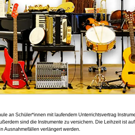
ule an Schüler*innen mit laufendem Unterrichtsvertrag Instrum
Außerdem sind die Instrumente zu versichern. Die Leihzeit ist au
 in Ausnahmefällen verlängert werden.