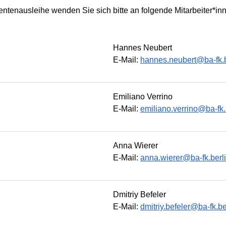
entenausleihe wenden Sie sich bitte an folgende Mitarbeiter*in
Hannes Neubert
E-Mail:
hannes.neubert@ba-fk.b
Emiliano Verrino
E-Mail:
emiliano.verrino@ba-fk.
Anna Wierer
E-Mail:
anna.wierer@ba-fk.berl
Dmitriy Befeler
E-Mail:
dmitriy.befeler@ba-fk.be