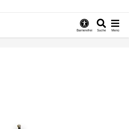
Barrierefrei
Suche
Menü