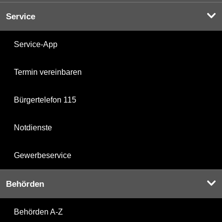
Service
Service-App
Termin vereinbaren
Bürgertelefon 115
Notdienste
Gewerbeservice
Behörden
Behörden A-Z