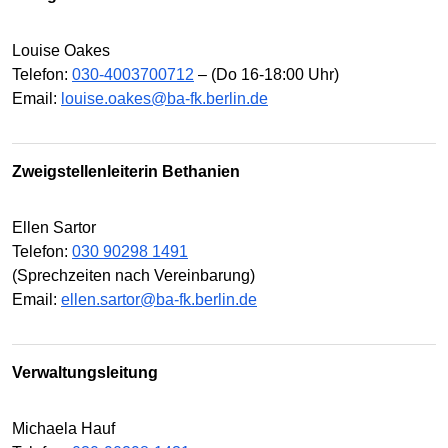
Louise Oakes
Telefon:
030-4003700712
– (Do 16-18:00 Uhr)
Email:
louise.oakes@ba-fk.berlin.de
Zweigstellenleiterin Bethanien
Ellen Sartor
Telefon:
030 90298 1491
(Sprechzeiten nach Vereinbarung)
Email:
ellen.sartor@ba-fk.berlin.de
Verwaltungsleitung
Michaela Hauf