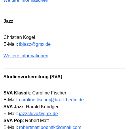
Weitere Informationen
Jazz
Christian Kögel
E-Mail:
fbjazz@gmx.de
Weitere Informationen
Studienvorbereitung (SVA)
SVA Klassik
: Caroline Fischer
E-Mail:
caroline.fischer@ba-fk.berlin.de
SVA Jazz
: Harald Kündgen
E-Mail:
jazzstuvo@gmx.de
SVA Pop
: Robert Matt
E-Mail:
robertmatt.popmfk@gmail.com