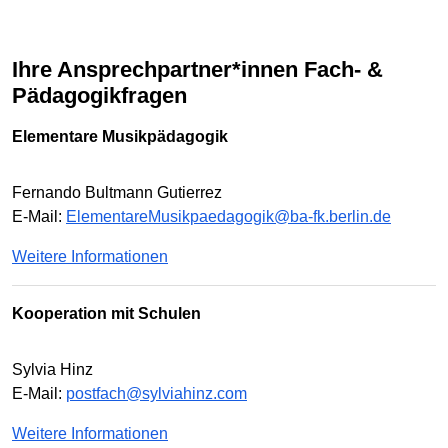
Ihre Ansprechpartner*innen Fach- &
Pädagogikfragen
Elementare Musikpädagogik
Fernando Bultmann Gutierrez
E-Mail:
ElementareMusikpaedagogik@ba-fk.berlin.de
Weitere Informationen
Kooperation mit Schulen
Sylvia Hinz
E-Mail:
postfach@sylviahinz.com
Weitere Informationen