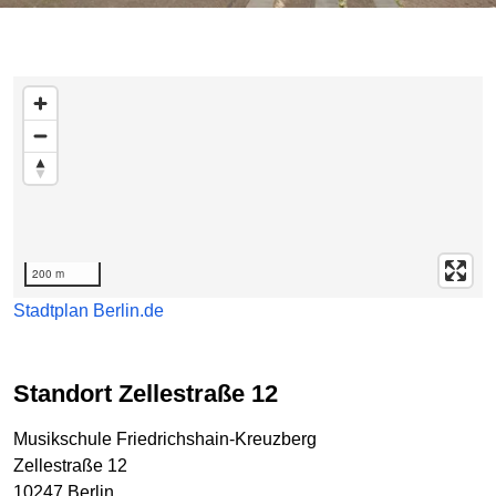
Karte überspringen
200 m
Stadtplan Berlin.de
Standort Zellestraße 12
Musikschule Friedrichshain-Kreuzberg
Zellestraße 12
10247 Berlin