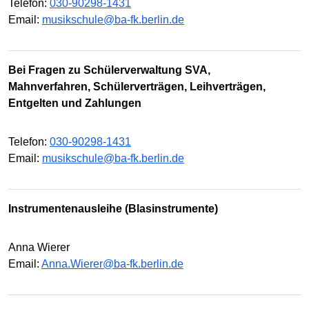
Telefon:
030-90298-1431
Email:
musikschule@ba-fk.berlin.de
Bei Fragen zu Schülerverwaltung SVA,
Mahnverfahren, Schülerverträgen, Leihverträgen,
Entgelten und Zahlungen
Telefon:
030-90298-1431
Email:
musikschule@ba-fk.berlin.de
Instrumentenausleihe (Blasinstrumente)
Anna Wierer
Email:
Anna.Wierer@ba-fk.berlin.de