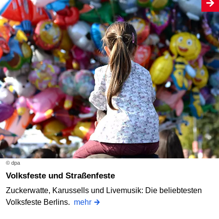
© dpa
Volksfeste und Straßenfeste
Zuckerwatte, Karussells und Livemusik: Die beliebtesten
Volksfeste Berlins.
mehr