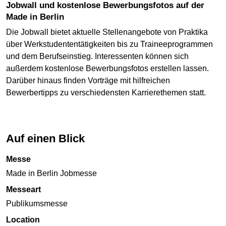
Jobwall und kostenlose Bewerbungsfotos auf der
Made in Berlin
Die Jobwall bietet aktuelle Stellenangebote von Praktika
über Werkstudententätigkeiten bis zu Traineeprogrammen
und dem Berufseinstieg. Interessenten können sich
außerdem kostenlose Bewerbungsfotos erstellen lassen.
Darüber hinaus finden Vorträge mit hilfreichen
Bewerbertipps zu verschiedensten Karrierethemen statt.
Auf einen Blick
Messe
Made in Berlin Jobmesse
Messeart
Publikumsmesse
Location