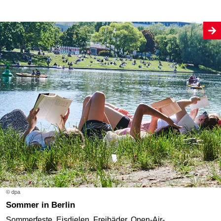
© dpa
Sommer in Berlin
Sommerfeste, Eisdielen, Freibäder, Open-Air-