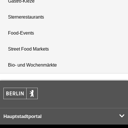
Gastro-Kieze
Sternerestaurants
Food-Events
Street Food Markets
Bio- und Wochenmärkte
Hauptstadtportal