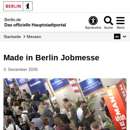
Berlin.de
Das offizielle Hauptstadtportal
Barrierefrei
Suche
Menü
Startseite
Messen
de
Made in Berlin Jobmesse
3. Dezember 2026