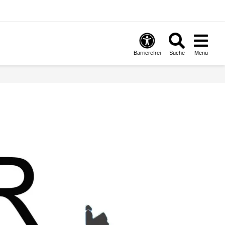
Barrierefrei
Suche
Menü