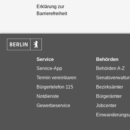
Erklärung zur
Barrierefreiheit
Service
Behörden
Service-App
Behörden A-Z
Termin vereinbaren
Senatsverwaltu
Bürgertelefon 115
Bezirksämter
Notdienste
Bürgerämter
Gewerbeservice
Jobcenter
Einwanderungs