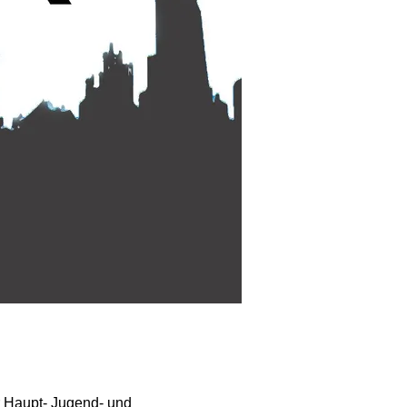
r Haupt- Jugend- und