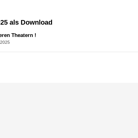
025 als Download
ren Theatern !
.2025