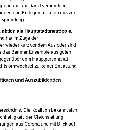
sgründung und damit verbundene
ginnen und Kollegen mit allen uns zur
Ausgründung.
Funktion als Hauptstadtmetropole.
nd hat im Zuge der
mer wieder kurz vor dem Aus oder sind
ie das Berliner Ensemble aus guten
r gegenüber dem Hauptpersonalrat
echtsformwechsel zu keiner Entlastung
häftigten und Auszubildenden
erständnis. Die Koalition bekennt sich
hhaltigkeit, der Gleichstellung,
fahrungen aus Corona und mit Blick auf