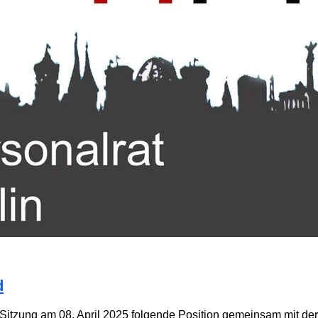
d
. Sitzung am 08. April 2025 folgende Position gemeinsam mit de