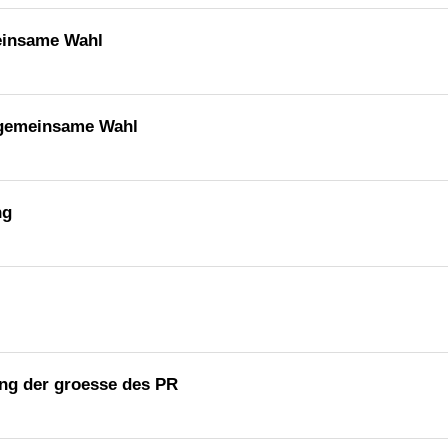
einsame Wahl
 gemeinsame Wahl
ng
lung der groesse des PR