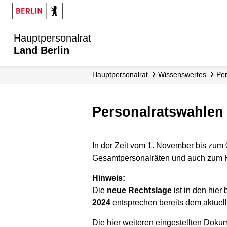
Hauptpersonalrat
Land Berlin
Hauptpersonalrat
Wissenswertes
P
Personalratswahlen
In der Zeit vom 1. November bis zum 
Gesamtpersonalräten und auch zum Ha
Hinweis:
Die
neue Rechtslage
ist in den hier
2024
entsprechen bereits dem aktuel
Die hier weiteren eingestellten Doku