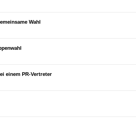
 gemeinsame Wahl
uppenwahl
ei einem PR-Vertreter