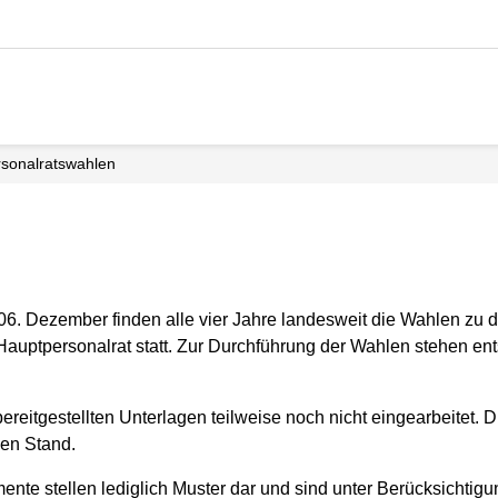
ersonalrats­wahlen
06. Dezember finden alle vier Jahre landesweit die Wahlen zu d
uptpersonalrat statt. Zur Durchführung der Wahlen stehen ent
 bereitgestellten Unterlagen teilweise noch nicht eingearbeitet
len Stand.
mente stellen lediglich Muster dar und sind unter Berücksichtig