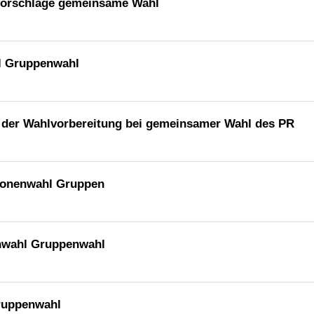
lvorschläge gemeinsame Wahl
hl Gruppenwahl
g der Wahlvorbereitung bei gemeinsamer Wahl des PR
sonenwahl Gruppen
enwahl Gruppenwahl
ruppenwahl