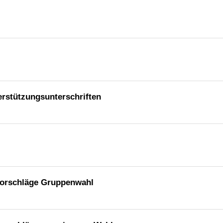
erstützungsunterschriften
vorschläge Gruppenwahl