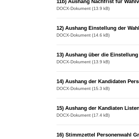
11b) Aushang Nachfrist für Wah
DOCX-Dokument (13.9 kB)
12) Aushang Einstellung der Wa
DOCX-Dokument (14.6 kB)
13) Aushang über die Einstellun
DOCX-Dokument (13.9 kB)
14) Aushang der Kandidaten Per
DOCX-Dokument (15.3 kB)
15) Aushang der Kandiaten List
DOCX-Dokument (17.4 kB)
16) Stimmzettel Personenwahl G