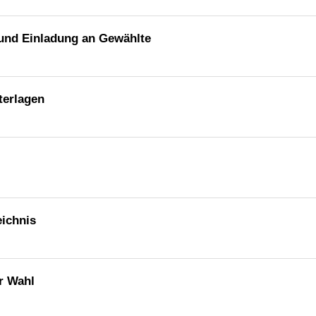
und Einladung an Gewählte
terlagen
ichnis
r Wahl