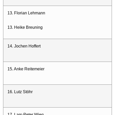
13. Florian Lehmann
13. Heike Breuning
14. Jochen Hoffert
15. Anke Reitemeier
16. Lutz Stöhr
17. Lars-Peter Wieg