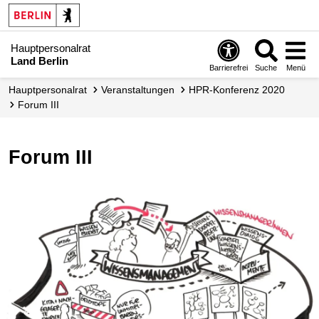
Hauptpersonalrat
Land Berlin
Barrierefrei
Suche
Menü
Hauptpersonalrat
Veranstaltungen
HPR-Konferenz 2020
Forum III
Forum III