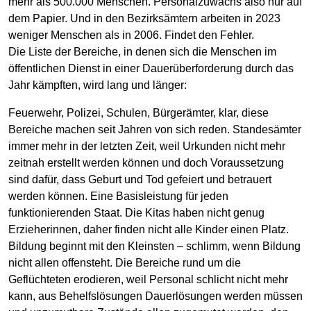
mehr als 500.000 Menschen. Personalzuwachs also nur auf
dem Papier. Und in den Bezirksämtern arbeiten in 2023
weniger Menschen als in 2006. Findet den Fehler.
Die Liste der Bereiche, in denen sich die Menschen im
öffentlichen Dienst in einer Dauerüberforderung durch das
Jahr kämpften, wird lang und länger:
Feuerwehr, Polizei, Schulen, Bürgerämter, klar, diese
Bereiche machen seit Jahren von sich reden. Standesämter
immer mehr in der letzten Zeit, weil Urkunden nicht mehr
zeitnah erstellt werden können und doch Voraussetzung
sind dafür, dass Geburt und Tod gefeiert und betrauert
werden können. Eine Basisleistung für jeden
funktionierenden Staat. Die Kitas haben nicht genug
Erzieherinnen, daher finden nicht alle Kinder einen Platz.
Bildung beginnt mit den Kleinsten – schlimm, wenn Bildung
nicht allen offensteht. Die Bereiche rund um die
Geflüchteten erodieren, weil Personal schlicht nicht mehr
kann, aus Behelfslösungen Dauerlösungen werden müssen