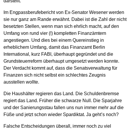
darstellt.
Im Engpassberufebericht von Ex-Senator Wesener werden
sie nur ganz am Rande erwähnt. Dabei ist die Zahl der nicht
besetzten Stellen, wenn man sich ehrlich macht, auf den
Umfang von rund vier (!) kompletten Finanzämtern
angestiegen. Und dies bei einem Quereinstieg in
erheblichem Umfang, damit das Finanzamt Berlin
International, kurz FABI, überhaupt gegründet und die
Grundsteuerreform überhaupt umgesetzt werden konnte.
Der Verdacht kommt auf, dass die Senatsverwaltung für
Finanzen sich nicht selbst ein schlechtes Zeugnis
ausstellen wollte.
Die Haushälter regieren das Land. Die Schuldenbremse
regiert das Land. Früher die schwarze Null. Die Sparjahre
und der Sanierungsstau fallen uns nun immer mehr auf die
Füße und jetzt schon wieder Spardiktat. Ja geht’s noch?
Falsche Entscheidungen überall, immer noch zu viel