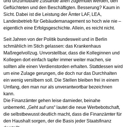
und unzumutbare Zustände allen zugemutet werden, den
Geflüchteten und den Beschäftigten. Besserung? Kaum in
Sicht. Dabei ist die Leistung der Ämter LAF, LEA,
Landesbetrieb für Gebäudemanagement so hoch wie nie –
eigentlich eine Erfolgsgeschichte. Allein, es reicht nicht.
Seit Jahren von der Politik bundesweit und in Berlin
schmählich im Stich gelassen: das Krankenhaus
Maßregelvollzug. Unvorstellbar, dass die Kolleginnen und
Kollegen dort einfach tapfer immer weiter machen, sie
sollten alle einen Verdienstorden erhalten. Stattdessen wird
um eine Zulage gerungen, die doch nur das Durchhalten
ein wenig versilbern soll. Die Stellen bleiben frei in einem
Umfang, den man nur als unverantwortbar bezeichnen
kann.
Die Finanzämter gehen leise darnieder, beinahe
unbemerkt. „Geht auf uns“ lautet die neue Werbebotschaft,
die selbstbewusst deutlich macht, dass die Finanzämter für
den Haushalt sorgen, der die Basis jeder Staatsfinanz