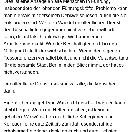
Dies ist eine Ansage an alle Menschen in Führung,
insbesondere der leitenden Führungskräfte: Probleme kann
man niemals mit derselben Denkweise lösen, durch die sie
entstanden sind. Wer den Wandel im öffentlichen Dienst
den Beschäftigten gegenüber nicht verstehen will oder
kann, der ist falsch unterwegs. Wir haben einen
Arbeitnehmermarkt. Wer die Beschäftigten nicht in den
Mittelpunkt stellt, der wird scheitern. Wer in den eigenen
Ressortgrenzen verhaftet bleibt und nicht die Verantwortung
für die gesamte Stadt Berlin in den Blick nimmt, der hat es
nicht verstanden.
Der öffentliche Dienst, das sind wir alle, die Menschen
darin.
Eigensicherung geht vor. Was nicht geschafft werden kann,
bleibt liegen. Wenn die Helfer ausfallen, ist keinem
geholfen. Wir wünschen euch, liebe Kolleginnen und
Kollegen, eine gute Zeit bis zum Jahresende, ruhige,
erholsame Feiertage, denkt an euch und eure Liebsten,