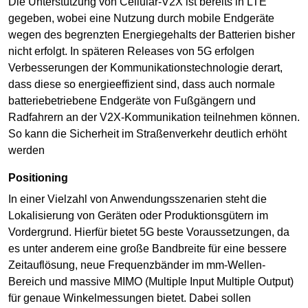
Die Unterstützung von Cellular-V2X ist bereits in LTE
gegeben, wobei eine Nutzung durch mobile Endgeräte
wegen des begrenzten Energiegehalts der Batterien bisher
nicht erfolgt. In späteren Releases von 5G erfolgen
Verbesserungen der Kommunikationstechnologie derart,
dass diese so energieeffizient sind, dass auch normale
batteriebetriebene Endgeräte von Fußgängern und
Radfahrern an der V2X-Kommunikation teilnehmen können.
So kann die Sicherheit im Straßenverkehr deutlich erhöht
werden
Positioning
In einer Vielzahl von Anwendungsszenarien steht die
Lokalisierung von Geräten oder Produktionsgütern im
Vordergrund. Hierfür bietet 5G beste Voraussetzungen, da
es unter anderem eine große Bandbreite für eine bessere
Zeitauflösung, neue Frequenzbänder im mm-Wellen-
Bereich und massive MIMO (Multiple Input Multiple Output)
für genaue Winkelmessungen bietet. Dabei sollen