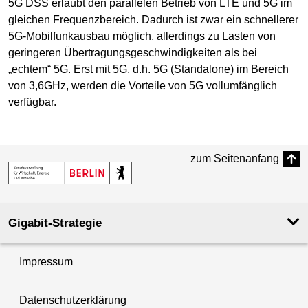
5G DSS erlaubt den parallelen Betrieb von LTE und 5G im
gleichen Frequenzbereich. Dadurch ist zwar ein schnellerer
5G-Mobilfunkausbau möglich, allerdings zu Lasten von
geringeren Übertragungsgeschwindigkeiten als bei
„echtem“ 5G. Erst mit 5G, d.h. 5G (Standalone) im Bereich
von 3,6GHz, werden die Vorteile von 5G vollumfänglich
verfügbar.
zum Seitenanfang
Gigabit-Strategie
Impressum
Datenschutzerklärung