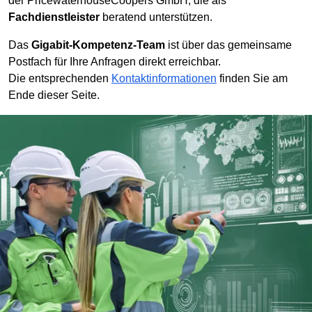
der PricewaterhouseCoopers GmbH, die als
Fachdienstleister
beratend unterstützen.
Das
Gigabit-Kompetenz-Team
ist über das gemeinsame
Postfach für Ihre Anfragen direkt erreichbar.
Die entsprechenden
Kontaktinformationen
finden Sie am
Ende dieser Seite.