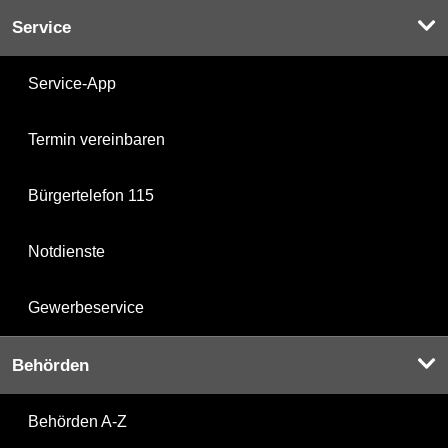
Service
Service-App
Termin vereinbaren
Bürgertelefon 115
Notdienste
Gewerbeservice
Behörden
Behörden A-Z