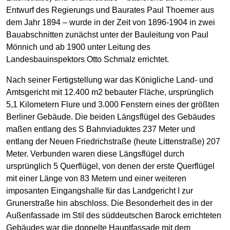
Entwurf des Regierungs und Baurates Paul Thoemer aus
dem Jahr 1894 – wurde in der Zeit von 1896-1904 in zwei
Bauabschnitten zunächst unter der Bauleitung von Paul
Mönnich und ab 1900 unter Leitung des
Landesbauinspektors Otto Schmalz errichtet.
Nach seiner Fertigstellung war das Königliche Land- und
Amtsgericht mit 12.400 m2 bebauter Fläche, ursprünglich
5,1 Kilometern Flure und 3.000 Fenstern eines der größten
Berliner Gebäude. Die beiden Längsflügel des Gebäudes
maßen entlang des S Bahnviaduktes 237 Meter und
entlang der Neuen Friedrichstraße (heute Littenstraße) 207
Meter. Verbunden waren diese Längsflügel durch
ursprünglich 5 Querflügel, von denen der erste Querflügel
mit einer Länge von 83 Metern und einer weiteren
imposanten Eingangshalle für das Landgericht I zur
Grunerstraße hin abschloss. Die Besonderheit des in der
Außenfassade im Stil des süddeutschen Barock errichteten
Gebäudes war die doppelte Hauptfassade mit dem