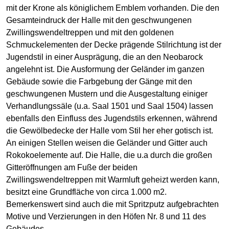
mit der Krone als königlichem Emblem vorhanden. Die den
Gesamteindruck der Halle mit den geschwungenen
Zwillingswendeltreppen und mit den goldenen
Schmuckelementen der Decke prägende Stilrichtung ist der
Jugendstil in einer Ausprägung, die an den Neobarock
angelehnt ist. Die Ausformung der Geländer im ganzen
Gebäude sowie die Farbgebung der Gänge mit den
geschwungenen Mustern und die Ausgestaltung einiger
Verhandlungssäle (u.a. Saal 1501 und Saal 1504) lassen
ebenfalls den Einfluss des Jugendstils erkennen, während
die Gewölbedecke der Halle vom Stil her eher gotisch ist.
An einigen Stellen weisen die Geländer und Gitter auch
Rokokoelemente auf. Die Halle, die u.a durch die großen
Gitteröffnungen am Fuße der beiden
Zwillingswendeltreppen mit Warmluft geheizt werden kann,
besitzt eine Grundfläche von circa 1.000 m2.
Bemerkenswert sind auch die mit Spritzputz aufgebrachten
Motive und Verzierungen in den Höfen Nr. 8 und 11 des
Gebäudes.