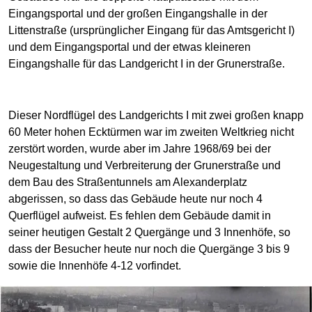
Eingangsportal und der großen Eingangshalle in der
Littenstraße (ursprünglicher Eingang für das Amtsgericht I)
und dem Eingangsportal und der etwas kleineren
Eingangshalle für das Landgericht I in der Grunerstraße.
Dieser Nordflügel des Landgerichts I mit zwei großen knapp
60 Meter hohen Ecktürmen war im zweiten Weltkrieg nicht
zerstört worden, wurde aber im Jahre 1968/69 bei der
Neugestaltung und Verbreiterung der Grunerstraße und
dem Bau des Straßentunnels am Alexanderplatz
abgerissen, so dass das Gebäude heute nur noch 4
Querflügel aufweist. Es fehlen dem Gebäude damit in
seiner heutigen Gestalt 2 Quergänge und 3 Innenhöfe, so
dass der Besucher heute nur noch die Quergänge 3 bis 9
sowie die Innenhöfe 4-12 vorfindet.