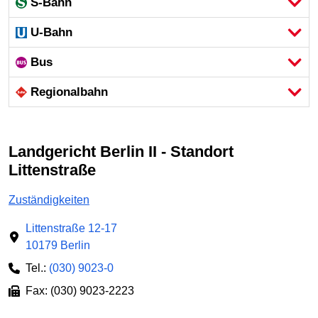
S-Bahn
U-Bahn
Bus
Regional­bahn
Landgericht Berlin II - Standort
Littenstraße
Zuständigkeiten
Littenstraße 12-17
10179 Berlin
Tel.:
(030) 9023-0
Fax: (030) 9023-2223