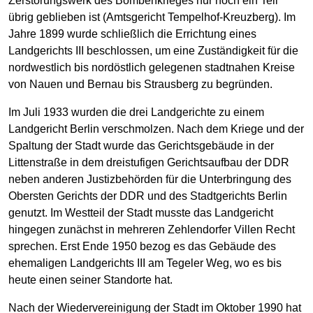
Zerstörungswerk des Bombenkrieges nur noch ein Teil
übrig geblieben ist (Amtsgericht Tempelhof-Kreuzberg). Im
Jahre 1899 wurde schließlich die Errichtung eines
Landgerichts III beschlossen, um eine Zuständigkeit für die
nordwestlich bis nordöstlich gelegenen stadtnahen Kreise
von Nauen und Bernau bis Strausberg zu begründen.
Im Juli 1933 wurden die drei Landgerichte zu einem
Landgericht Berlin verschmolzen. Nach dem Kriege und der
Spaltung der Stadt wurde das Gerichtsgebäude in der
Littenstraße in dem dreistufigen Gerichtsaufbau der DDR
neben anderen Justizbehörden für die Unterbringung des
Obersten Gerichts der DDR und des Stadtgerichts Berlin
genutzt. Im Westteil der Stadt musste das Landgericht
hingegen zunächst in mehreren Zehlendorfer Villen Recht
sprechen. Erst Ende 1950 bezog es das Gebäude des
ehemaligen Landgerichts III am Tegeler Weg, wo es bis
heute einen seiner Standorte hat.
Nach der Wiedervereinigung der Stadt im Oktober 1990 hat