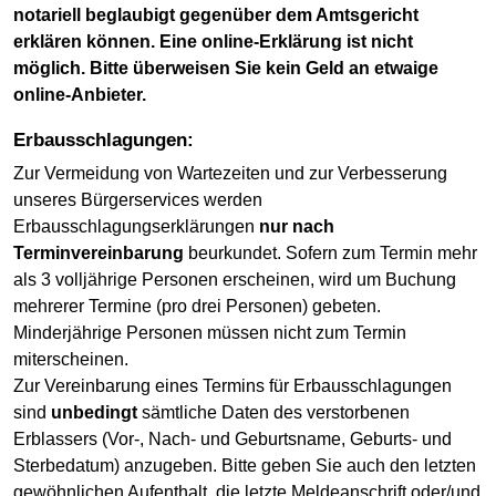
notariell beglaubigt gegenüber dem Amtsgericht
erklären können. Eine online-Erklärung ist nicht
möglich. Bitte überweisen Sie kein Geld an etwaige
online-Anbieter.
Erbausschlagungen:
Zur Vermeidung von Wartezeiten und zur Verbesserung
unseres Bürgerservices werden
Erbausschlagungserklärungen
nur nach
Terminvereinbarung
beurkundet. Sofern zum Termin mehr
als 3 volljährige Personen erscheinen, wird um Buchung
mehrerer Termine (pro drei Personen) gebeten.
Minderjährige Personen müssen nicht zum Termin
miterscheinen.
Zur Vereinbarung eines Termins für Erbausschlagungen
sind
unbedingt
sämtliche Daten des verstorbenen
Erblassers (Vor-, Nach- und Geburtsname, Geburts- und
Sterbedatum) anzugeben. Bitte geben Sie auch den letzten
gewöhnlichen Aufenthalt, die letzte Meldeanschrift oder/und