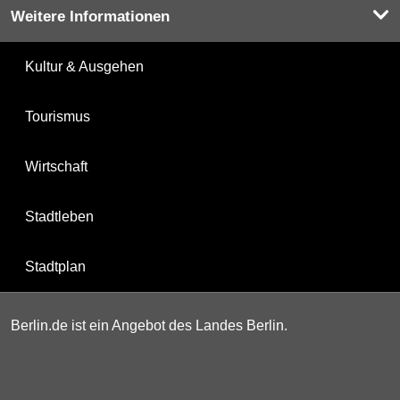
Weitere Informationen
Kultur & Ausgehen
Tourismus
Wirtschaft
Stadtleben
Stadtplan
Berlin.de ist ein Angebot des Landes Berlin.