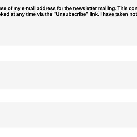
se of my e-mail address for the newsletter mailing. This cons
ed at any time via the "Unsubscribe" link. I have taken note