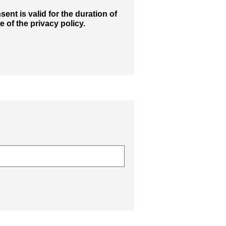
ent is valid for the duration of
 of the privacy policy.