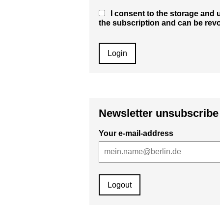
I consent to the storage and u
the subscription and can be revok
Newsletter unsubscribe
Your e-mail-address