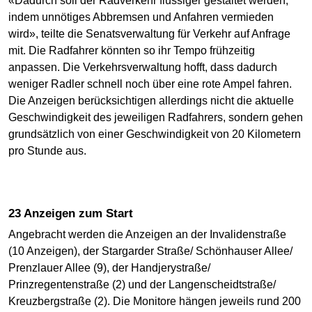
«Dadurch soll der Radverkehr flüssiger gestaltet werden,
indem unnötiges Abbremsen und Anfahren vermieden
wird», teilte die Senatsverwaltung für Verkehr auf Anfrage
mit. Die Radfahrer könnten so ihr Tempo frühzeitig
anpassen. Die Verkehrsverwaltung hofft, dass dadurch
weniger Radler schnell noch über eine rote Ampel fahren.
Die Anzeigen berücksichtigen allerdings nicht die aktuelle
Geschwindigkeit des jeweiligen Radfahrers, sondern gehen
grundsätzlich von einer Geschwindigkeit von 20 Kilometern
pro Stunde aus.
23 Anzeigen zum Start
Angebracht werden die Anzeigen an der Invalidenstraße
(10 Anzeigen), der Stargarder Straße/ Schönhauser Allee/
Prenzlauer Allee (9), der Handjerystraße/
Prinzregentenstraße (2) und der Langenscheidtstraße/
Kreuzbergstraße (2). Die Monitore hängen jeweils rund 200