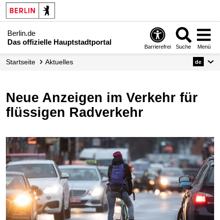
Berlin.de
Das offizielle Hauptstadtportal
Barrierefrei
Suche
Menü
Startseite
Aktuelles
de
Neue Anzeigen im Verkehr für
flüssigen Radverkehr