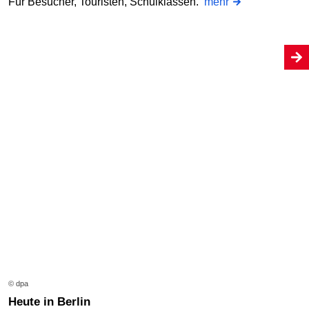
Für Besucher, Touristen, Schulklassen.
mehr
© dpa
Heute in Berlin