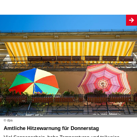
© dpa
Amtliche Hitzewarnung für Donnerstag