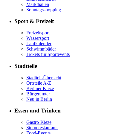
Markthallen
Sonntagsshopping
Sport & Freizeit
Freizeitsport
Wassersport
Laufkalender
Schwimmbäder
Tickets für Sportevents
Stadtteile
Stadtteil-Übersicht
Ortsteile A-Z
Berliner Kieze
Bürgerämter
Neu in Berlin
Essen und Trinken
Gastro-Kieze
Sternerestaurants
Food-Events