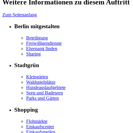
Weitere Informationen zu diesem Auftritt
Zum Seitenanfang
Berlin mitgestalten
Beteiligung
Freiwilligendienste
Ehrenamt finden
Sharing
Stadtgrün
Kleingärten
Waldspielplätze
Hundeauslaufgebiete
Seen und Badeseen
Parks und Gärten
Shopping
Flohmärkte
Einkaufscenter
Einkaufsmeilen