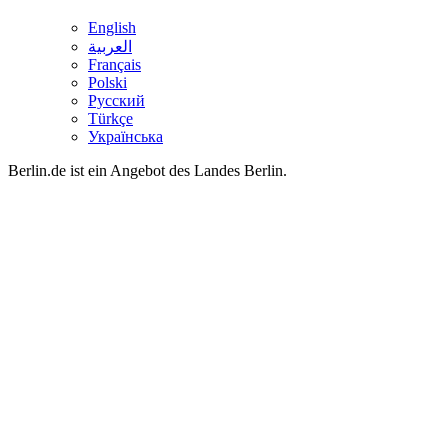
English
العربية
Français
Polski
Русский
Türkçe
Українська
Berlin.de ist ein Angebot des Landes Berlin.