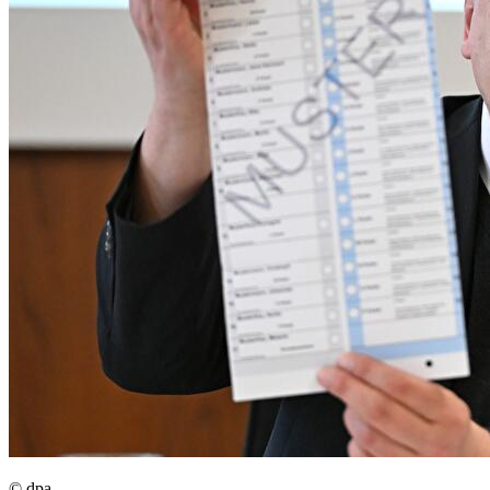
© dpa