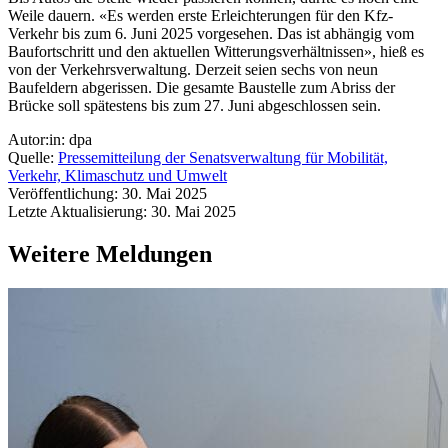
Weile dauern. «Es werden erste Erleichterungen für den Kfz-
Verkehr bis zum 6. Juni 2025 vorgesehen. Das ist abhängig vom
Baufortschritt und den aktuellen Witterungsverhältnissen», hieß es
von der Verkehrsverwaltung. Derzeit seien sechs von neun
Baufeldern abgerissen. Die gesamte Baustelle zum Abriss der
Brücke soll spätestens bis zum 27. Juni abgeschlossen sein.
Autor:in: dpa
Quelle:
Pressemitteilung der Senatsverwaltung für Mobilität,
Verkehr, Klimaschutz und Umwelt
Veröffentlichung: 30. Mai 2025
Letzte Aktualisierung: 30. Mai 2025
Weitere Meldungen