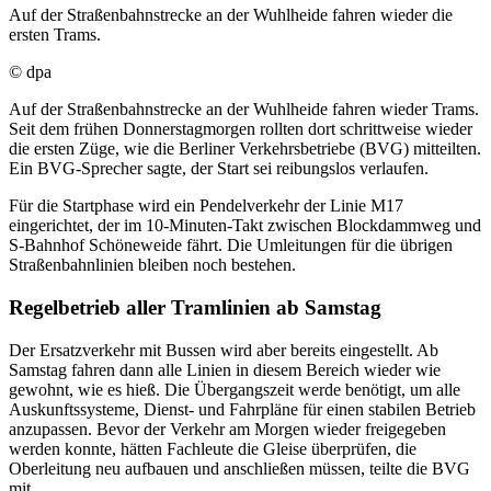
Auf der Straßenbahnstrecke an der Wuhlheide fahren wieder die
ersten Trams.
© dpa
Auf der Straßenbahnstrecke an der Wuhlheide fahren wieder Trams.
Seit dem frühen Donnerstagmorgen rollten dort schrittweise wieder
die ersten Züge, wie die Berliner Verkehrsbetriebe (BVG) mitteilten.
Ein BVG-Sprecher sagte, der Start sei reibungslos verlaufen.
Für die Startphase wird ein Pendelverkehr der Linie M17
eingerichtet, der im 10-Minuten-Takt zwischen Blockdammweg und
S-Bahnhof Schöneweide fährt. Die Umleitungen für die übrigen
Straßenbahnlinien bleiben noch bestehen.
Regelbetrieb aller Tramlinien ab Samstag
Der Ersatzverkehr mit Bussen wird aber bereits eingestellt. Ab
Samstag fahren dann alle Linien in diesem Bereich wieder wie
gewohnt, wie es hieß. Die Übergangszeit werde benötigt, um alle
Auskunftssysteme, Dienst- und Fahrpläne für einen stabilen Betrieb
anzupassen. Bevor der Verkehr am Morgen wieder freigegeben
werden konnte, hätten Fachleute die Gleise überprüfen, die
Oberleitung neu aufbauen und anschließen müssen, teilte die BVG
mit.