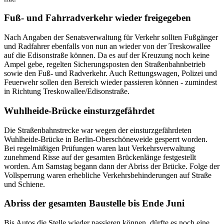
Fuß- und Fahrradverkehr wieder freigegeben
Nach Angaben der Senatsverwaltung für Verkehr sollten Fußgänger
und Radfahrer ebenfalls von nun an wieder von der Treskowallee
auf die Edisonstraße können. Da es auf der Kreuzung noch keine
Ampel gebe, regelten Sicherungsposten den Straßenbahnbetrieb
sowie den Fuß- und Radverkehr. Auch Rettungswagen, Polizei und
Feuerwehr sollen den Bereich wieder passieren können - zumindest
in Richtung Treskowallee/Edisonstraße.
Wuhlheide-Brücke einsturzgefährdet
Die Straßenbahnstrecke war wegen der einsturzgefährdeten
Wuhlheide-Brücke in Berlin-Oberschöneweide gesperrt worden.
Bei regelmäßigen Prüfungen waren laut Verkehrsverwaltung
zunehmend Risse auf der gesamten Brückenlänge festgestellt
worden. Am Samstag begann dann der Abriss der Brücke. Folge der
Vollsperrung waren erhebliche Verkehrsbehinderungen auf Straße
und Schiene.
Abriss der gesamten Baustelle bis Ende Juni
Bis Autos die Stelle wieder passieren können, dürfte es noch eine