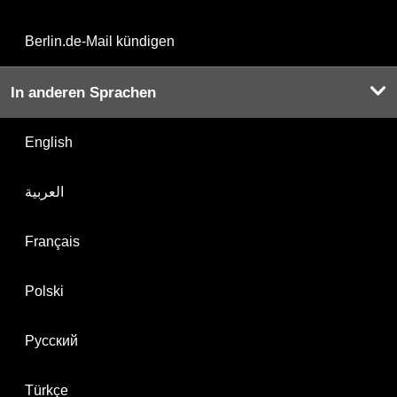
Berlin.de-Mail kündigen
In anderen Sprachen
English
العربية
Français
Polski
Русский
Türkçe