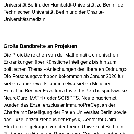
Universität Berlin, der Humboldt-Universität zu Berlin, der
Technischen Universität Berlin und der Charité-
Universitätsmedizin.
Große Bandbreite an Projekten
Die Projekte reichen von der Mathematik, chronischen
Erkrankungen über Künstliche Intelligenz bis hin zum
politischen Thema «Anfechtungen der liberalen Ordnung».
Die Forschungsvorhaben bekommen ab Januar 2026 für
sieben Jahre jeweils jährlich etwa sieben Millionen
Euro. Die Berliner Exzellenzcluster heißen beispielsweise
NeuroCure, MATH+ oder SCRIPTS. Neu eingerichtet
wurden das Exzellenzcluster ImmunoPreCept an der
Charité mit Beteiligung der Freien Universität Berlin sowie
das Exzellenzcluster aus der Physik, Center for Chiral
Electronics, getragen von der Freien Universität Berlin mit
Partnern aus Halle und Regensburg. Gestartet wurden die