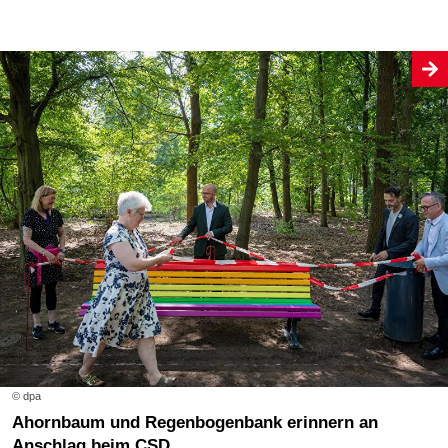
© dpa
Ahornbaum und Regenbogenbank erinnern an
Anschlag beim CSD