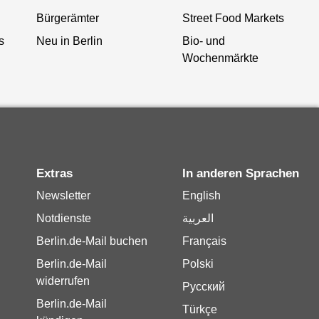
Bürgerämter
Street Food Markets
s
Neu in Berlin
Bio- und
Wochenmärkte
Extras
In anderen Sprachen
Newsletter
English
Notdienste
العربية
Berlin.de-Mail buchen
Français
Berlin.de-Mail
Polski
widerrufen
Русский
Berlin.de-Mail
Türkçe