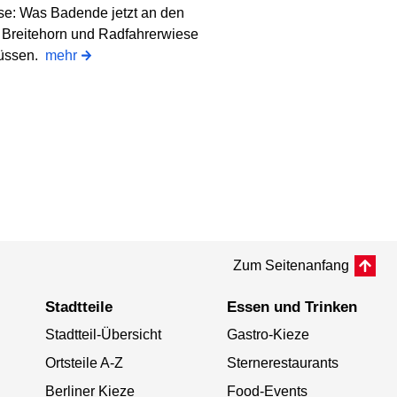
e: Was Badende jetzt an den
 Breitehorn und Radfahrerwiese
üssen.
mehr
Zum Seitenanfang
Stadtteile
Essen und Trinken
Stadtteil-Übersicht
Gastro-Kieze
Ortsteile A-Z
Sternerestaurants
Berliner Kieze
Food-Events