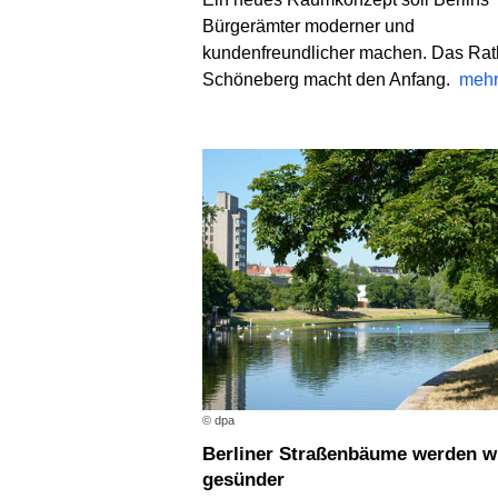
Bürgerämter moderner und
kundenfreundlicher machen. Das Ra
Schöneberg macht den Anfang.
meh
© dpa
Berliner Straßenbäume werden wieder
gesünder