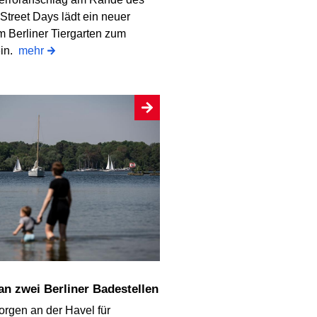
Street Days lädt ein neuer
m Berliner Tiergarten zum
ein.
mehr
 an zwei Berliner Badestellen
orgen an der Havel für