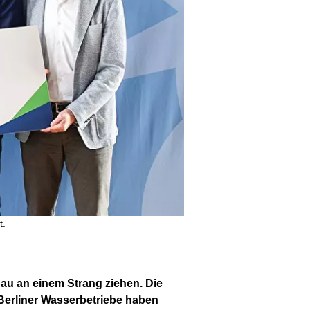
t.
u an einem Strang ziehen. Die
Berliner Wasserbetriebe haben