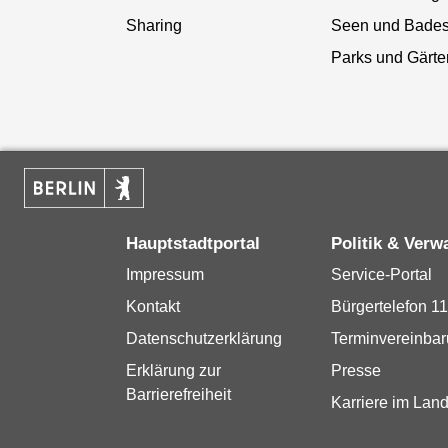
Sharing
Seen und Bade
Parks und Gärte
Hauptstadtportal
Politik & Verw
Impressum
Service-Portal
Kontakt
Bürgertelefon 1
Datenschutzerklärung
Terminvereinba
Erklärung zur
Presse
Barrierefreiheit
Karriere im Land