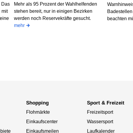
? Das
Mehr als 95 Prozent der Wahlhelfenden
Warnhinweis
 mit
stehen bereit, nur in einigen Bezirken
Badestellen
 eine
werden noch Reservekräfte gesucht.
beachten m
mehr
Shopping
Sport & Freizeit
Flohmärkte
Freizeitsport
Einkaufscenter
Wassersport
biete
Einkaufsmeilen
Laufkalender