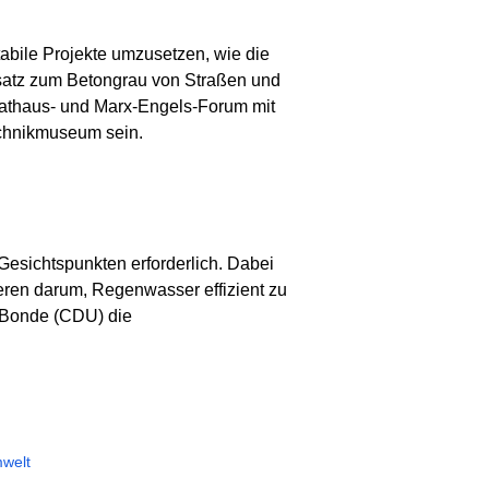
abile Projekte umzusetzen, wie die
nsatz zum Betongrau von Straßen und
Rathaus- und Marx-Engels-Forum mit
echnikmuseum sein.
 Gesichtspunkten erforderlich. Dabei
ren darum, Regenwasser effizient zu
 Bonde (CDU) die
mwelt