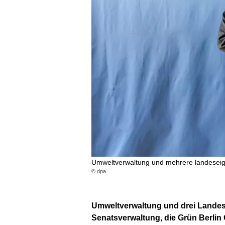
Umweltverwaltung und mehrere landeseige
© dpa
Umweltverwaltung und drei Landes
Senatsverwaltung, die Grün Berli