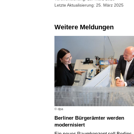
Letzte Aktualisierung: 25. März 2025
Weitere Meldungen
© dpa
Berliner Bürgerämter werden
modernisiert
Ein neues Raumkonzept soll Berlins