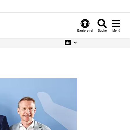
Barrierefrei
Suche
Menü
de