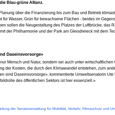
die Blau-grüne Allianz.
Planung über die Finanzierung bis zum Bau und Betrieb klimast
eht für Wasser, Grün für bewachsene Flächen - beides im Gege
n sollen die Neugestaltung des Platzes der Luftbrücke, das 
mit der Philharmonie und der Park am Gleisdreieck mit dem T
ind Daseinsvorsorge»
t nur Mensch und Natur, sondern sei auch unter wirtschaftlichen
ng der Kosten, die durch den Klimawandel entstehen, zum ande
 sind Daseinsvorsorge», kommentierte Umweltsenatorin Ute
ldrolle des öffentlichen Sektors ist hier essenziell.»
eilung der Senatsverwaltung für Mobilität, Verkehr, Klimaschutz und U