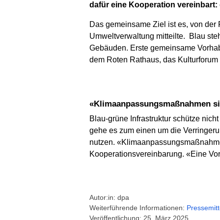
dafür eine Kooperation vereinbart: 
Das gemeinsame Ziel ist es, von der 
Umweltverwaltung mitteilte. Blau st
Gebäuden. Erste gemeinsame Vorhabe
dem Roten Rathaus, das Kulturforum 
«Klimaanpassungsmaßnahmen s
Blau-grüne Infrastruktur schütze nich
gehe es zum einen um die Verringeru
nutzen. «Klimaanpassungsmaßnahmen
Kooperationsvereinbarung. «Eine Vorbi
Autor:in: dpa
Weiterführende Informationen:
Pressemitt
Veröffentlichung: 25. März 2025