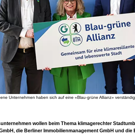
ne Unternehmen haben sich auf eine «Blau-grüne Allianz» verständig
unternehmen wollen beim Thema klimagerechter Stadtumba
n GmbH, die Berliner Immobilienmanagement GmbH und die 