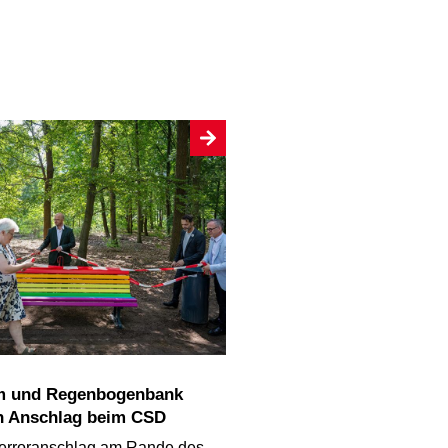
n Anschlag beim CSD
erroranschlag am Rande des