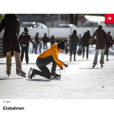
© dpa
Eisbahnen