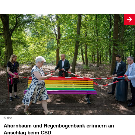
© dpa
Ahornbaum und Regenbogenbank erinnern an
Anschlag beim CSD