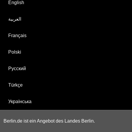
English
العربية
Français
Polski
Русский
Türkçe
Українська
Berlin.de ist ein Angebot des Landes Berlin.