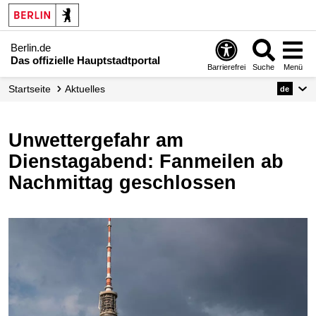
Berlin.de
Das offizielle Hauptstadtportal
Barrierefrei
Suche
Menü
Startseite
Aktuelles
de
Unwettergefahr am
Dienstagabend: Fanmeilen ab
Nachmittag geschlossen