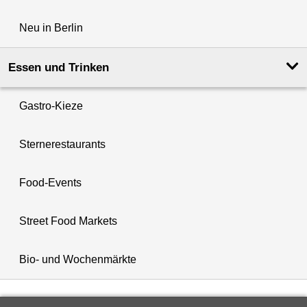
Neu in Berlin
Essen und Trinken
Gastro-Kieze
Sternerestaurants
Food-Events
Street Food Markets
Bio- und Wochenmärkte