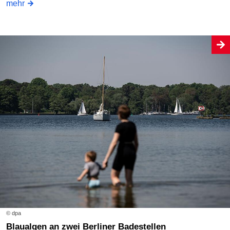
mehr
© dpa
Blaualgen an zwei Berliner Badestellen