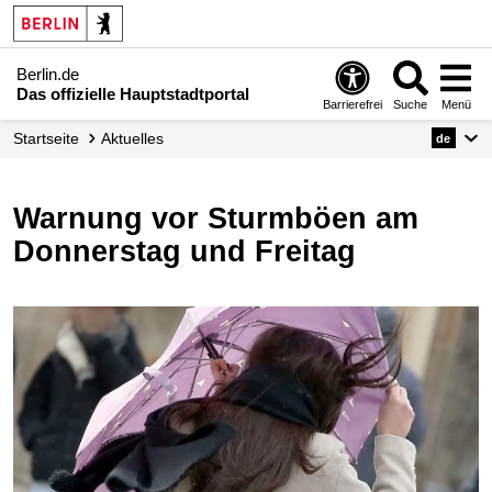
Berlin.de
Das offizielle Hauptstadtportal
Barrierefrei
Suche
Menü
Startseite
Aktuelles
de
Warnung vor Sturmböen am
Donnerstag und Freitag