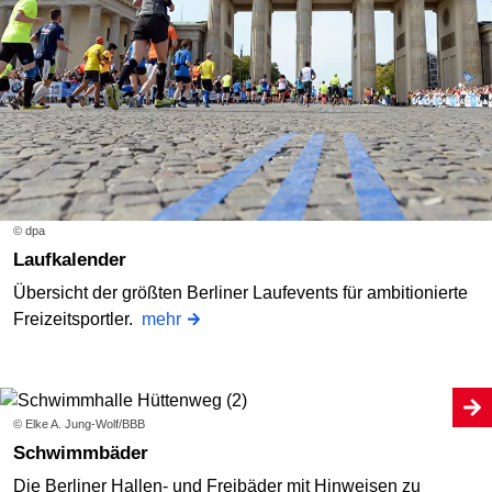
© dpa
Laufkalender
Übersicht der größten Berliner Laufevents für ambitionierte
Freizeitsportler.
mehr
© Elke A. Jung-Wolf/BBB
Schwimmbäder
Die Berliner Hallen- und Freibäder mit Hinweisen zu