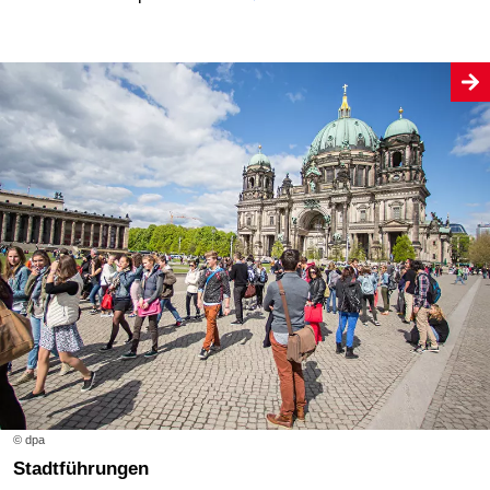
© dpa
Stadtführungen