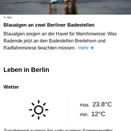
© dpa
Blaualgen an zwei Berliner Badestellen
Blaualgen sorgen an der Havel für Warnhinweise: Was
Badende jetzt an den Badestellen Breitehorn und
Radfahrerwiese beachten müssen.
mehr
Leben in Berlin
Wetter
23.8°C
max.
12°C
min.
Zunehmend warmes bis sehr warmes Sommerwetter