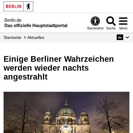
Berlin.de
Das offizielle Hauptstadtportal
Barrierefrei
Suche
Menü
Startseite
Aktuelles
de
Einige Berliner Wahrzeichen
werden wieder nachts
angestrahlt