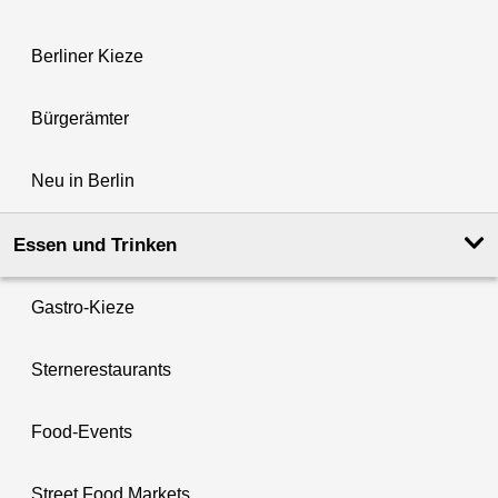
Berliner Kieze
Bürgerämter
Neu in Berlin
Essen und Trinken
Gastro-Kieze
Sternerestaurants
Food-Events
Street Food Markets