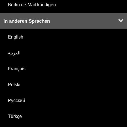
Berlin.de-Mail kündigen
In anderen Sprachen
English
العربية
Français
Polski
Русский
Türkçe