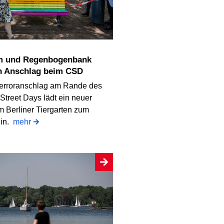
n Anschlag beim CSD
erroranschlag am Rande des
Street Days lädt ein neuer
m Berliner Tiergarten zum
ein.
mehr