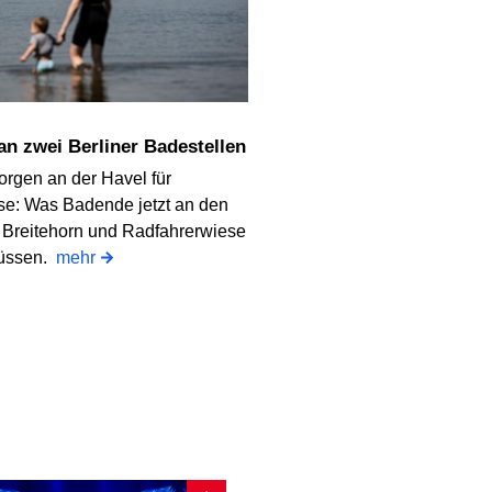
 an zwei Berliner Badestellen
orgen an der Havel für
e: Was Badende jetzt an den
 Breitehorn und Radfahrerwiese
üssen.
mehr