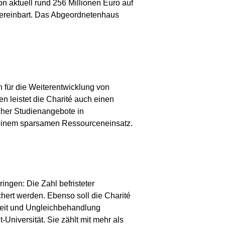
von aktuell rund 256 Millionen Euro auf
 vereinbart. Das Abgeordnetenhaus
 für die Weiterentwicklung von
n leistet die Charité auch einen
cher Studienangebote in
 einem sparsamen Ressourceneinsatz.
ngen: Die Zahl befristeter
chert werden. Ebenso soll die Charité
eit und Ungleichbehandlung
Universität. Sie zählt mit mehr als