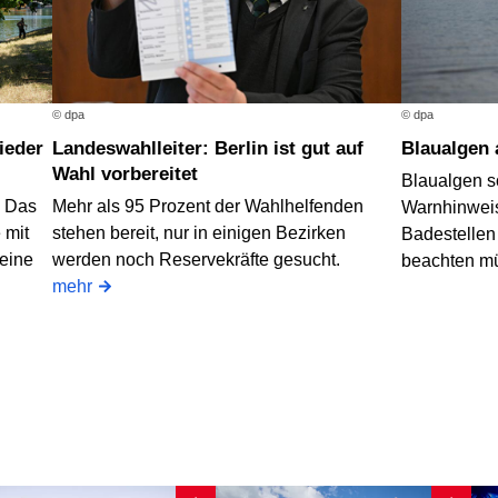
© dpa
© dpa
Landeswahlleiter: Berlin ist gut auf
Blaualgen
Wahl vorbereitet
Blaualgen s
? Das
Mehr als 95 Prozent der Wahlhelfenden
Warnhinweis
 mit
stehen bereit, nur in einigen Bezirken
Badestellen
 eine
werden noch Reservekräfte gesucht.
beachten m
mehr