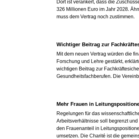
Dort ist verankert, dass die Zuschüsse
326 Millionen Euro im Jahr 2028. Ähn
muss dem Vertrag noch zustimmen.
Wichtiger Beitrag zur Fachkräft
Mit dem neuen Vertrag würden die fi
Forschung und Lehre gestärkt, erklär
wichtigen Beitrag zur Fachkräftesich
Gesundheitsfachberufen. Die Verein
Mehr Frauen in Leitungsposition
Regelungen für das wissenschaftliche
Arbeitsverhältnisse soll begrenzt un
den Frauenanteil in Leitungspositi
umsetzen. Die Charité ist die gemeins