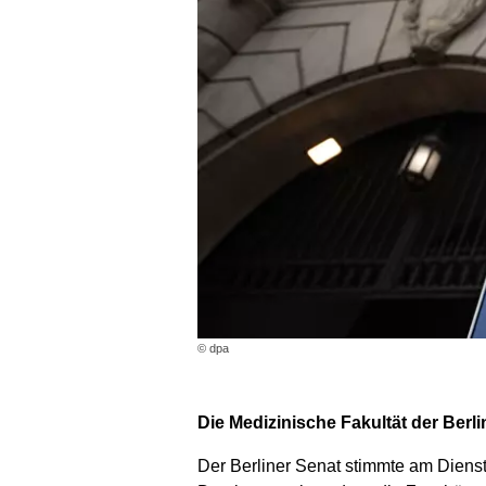
© dpa
Die Medizinische Fakultät der Berl
Der Berliner Senat stimmte am Dienst