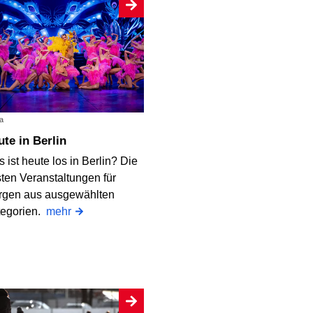
a
eute in Berlin
 ist heute los in Berlin? Die
ten Veranstaltungen für
rgen aus ausgewählten
tegorien.
mehr