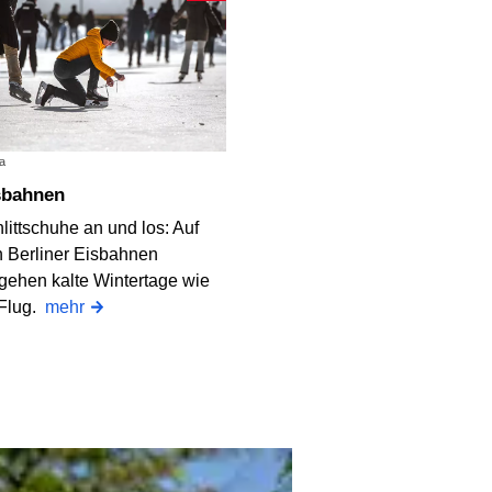
a
isbahnen
littschuhe an und los: Auf
 Berliner Eisbahnen
gehen kalte Wintertage wie
 Flug.
mehr