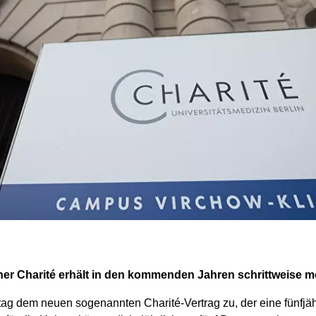
iner Charité erhält in den kommenden Jahren schrittweise m
ag dem neuen sogenannten Charité-Vertrag zu, der eine fünfjähr