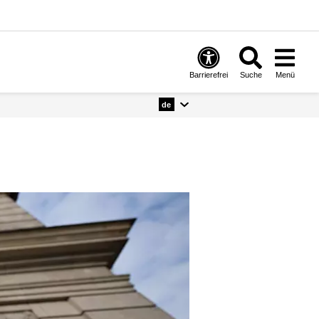
Barrierefrei
Suche
Menü
de