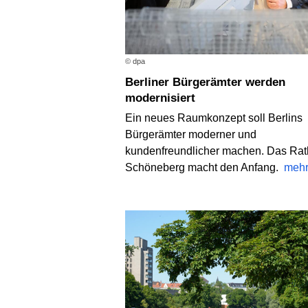
© dpa
Berliner Bürgerämter werden
modernisiert
Ein neues Raumkonzept soll Berlins
Bürgerämter moderner und
kundenfreundlicher machen. Das Ra
Schöneberg macht den Anfang.
meh