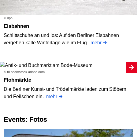
© dpa
Eisbahnen
Schlittschuhe an und los: Auf den Berliner Eisbahnen
vergehen kalte Wintertage wie im Flug.
mehr
© till beck/stock.adobe.com
Flohmärkte
Die Berliner Kunst- und Trödelmärkte laden zum Stöbern
und Feilschen ein.
mehr
Events: Fotos