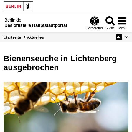
Berlin.de
Das offizielle Hauptstadtportal
Barrierefrei
Suche
Menü
Startseite
Aktuelles
de
Bienenseuche in Lichtenberg
ausgebrochen