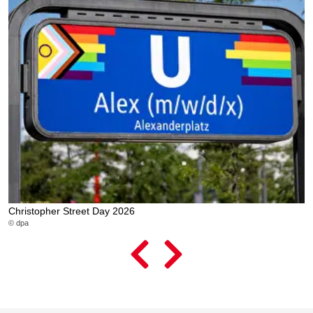
Christopher Street Day 2026
L
© dpa
© 