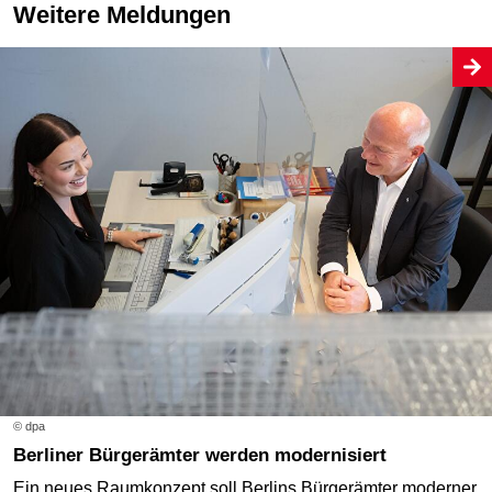
Weitere Meldungen
© dpa
Berliner Bürgerämter werden modernisiert
Ein neues Raumkonzept soll Berlins Bürgerämter moderner