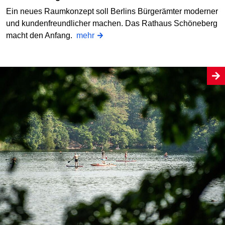
Ein neues Raumkonzept soll Berlins Bürgerämter moderner
und kundenfreundlicher machen. Das Rathaus Schöneberg
macht den Anfang.
mehr