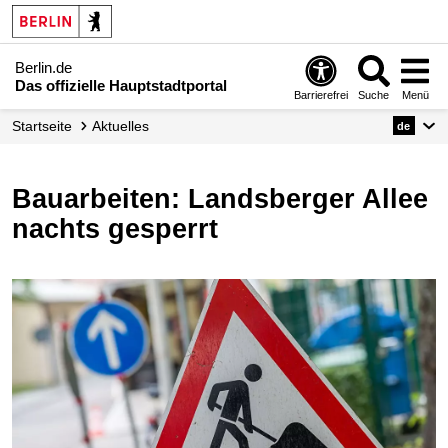
Berlin.de
Das offizielle Hauptstadtportal
Barrierefrei
Suche
Menü
Startseite
Aktuelles
de
Bauarbeiten: Landsberger Allee
nachts gesperrt