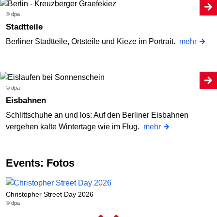
© dpa
Stadtteile
Berliner Stadtteile, Ortsteile und Kieze im Portrait.
mehr
© dpa
Eisbahnen
Schlittschuhe an und los: Auf den Berliner Eisbahnen
vergehen kalte Wintertage wie im Flug.
mehr
Events: Fotos
Christopher Street Day 2026
L
© dpa
© 