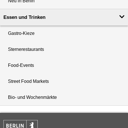
Neu in Berlin
Essen und Trinken
Gastro-Kieze
Sternerestaurants
Food-Events
Street Food Markets
Bio- und Wochenmärkte