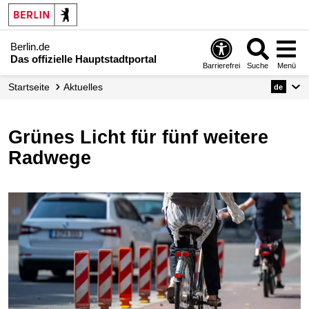
Berlin.de
Das offizielle Hauptstadtportal
Barrierefrei
Suche
Menü
Startseite
Aktuelles
de
Grünes Licht für fünf weitere
Radwege