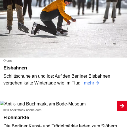
© dpa
Eisbahnen
Schlittschuhe an und los: Auf den Berliner Eisbahnen
vergehen kalte Wintertage wie im Flug.
mehr
© till beck/stock.adobe.com
Flohmärkte
Die Berliner Kunst- und Trödelmärkte laden zum Stöbern