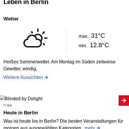
Leben in Berlin
Wetter
31°C
max.
12.8°C
min.
Heißes Sommerwetter. Am Montag im Süden zeitweise
Gewitter, windig.
Weitere Aussichten
© dpa
Heute in Berlin
Was ist heute los in Berlin? Die besten Veranstaltungen für
morgen aus ausgewählten Kategorien.
mehr