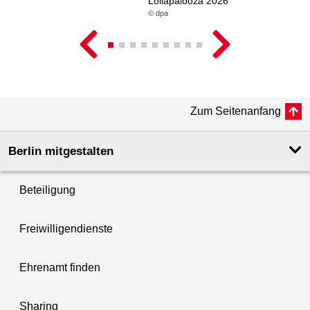
Lollapalooza 2026
© dpa
Zum Seitenanfang
Berlin mitgestalten
Beteiligung
Freiwilligendienste
Ehrenamt finden
Sharing