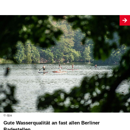
© dpa
Gute Wasserqualität an fast allen Berliner
Badestellen