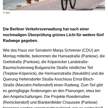
© dpa
Die Berliner Verkehrsverwaltung hat nach einer
nochmaligen Überprüfung grünes Licht für weitere fünf
Radwege gegeben.
Wie das Haus von Senatorin Manja Schreiner (CDU) am
Montag mitteilte, bekommen die Hansastraße (Pankow), die
Grellstraße (Pankow), die Köpenicker Landstraße-
Baumschulenweg-Bulgarische Straße nördlicher Teil
(Treptow-Köpenick), die Hermannstraße (Neukölln) und die
Querung Hellersdorfer Straße Anschluss Ernst-Bloch-
Straße (Marzahn-Hellersdorf) einen Radweg. Zum Teil gibt
es geringfügige Änderungen an den Planungen, etwa bei
den Ampelschaltungen. Die Projekte Roedernallee
(Reinickendorf) und Blankenfelder Chaussee (Pankow)