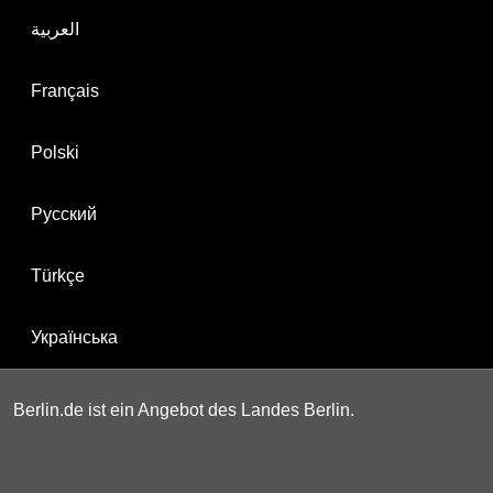
العربية
Français
Polski
Русский
Türkçe
Українська
Berlin.de ist ein Angebot des Landes Berlin.