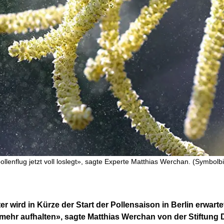
llenflug jetzt voll loslegt», sagte Experte Matthias Werchan. (Symbolbi
 wird in Kürze der Start der Pollensaison in Berlin erwarte
ht mehr aufhalten», sagte Matthias Werchan von der Stiftung