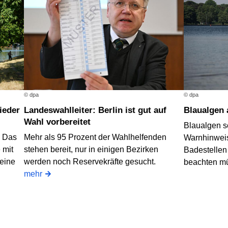
© dpa
© dpa
Landeswahlleiter: Berlin ist gut auf
Blaualgen
Wahl vorbereitet
Blaualgen s
? Das
Mehr als 95 Prozent der Wahlhelfenden
Warnhinweis
 mit
stehen bereit, nur in einigen Bezirken
Badestellen
 eine
werden noch Reservekräfte gesucht.
beachten m
mehr