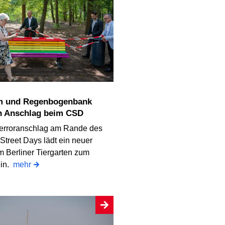
n Anschlag beim CSD
erroranschlag am Rande des
Street Days lädt ein neuer
m Berliner Tiergarten zum
ein.
mehr