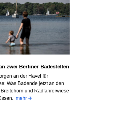
 an zwei Berliner Badestellen
orgen an der Havel für
e: Was Badende jetzt an den
 Breitehorn und Radfahrerwiese
üssen.
mehr