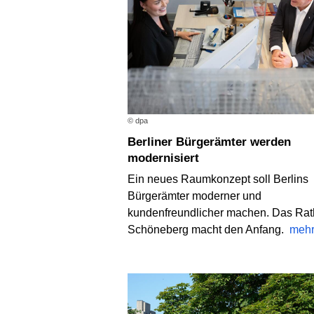
© dpa
Berliner Bürgerämter werden
modernisiert
Ein neues Raumkonzept soll Berlins
Bürgerämter moderner und
kundenfreundlicher machen. Das Ra
Schöneberg macht den Anfang.
meh