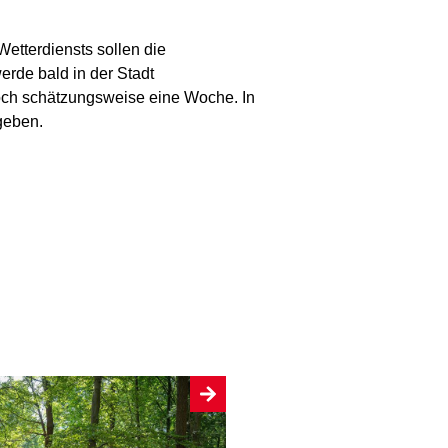
Wetterdiensts sollen die
erde bald in der Stadt
noch schätzungsweise eine Woche. In
geben.