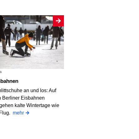
a
isbahnen
littschuhe an und los: Auf
 Berliner Eisbahnen
gehen kalte Wintertage wie
 Flug.
mehr