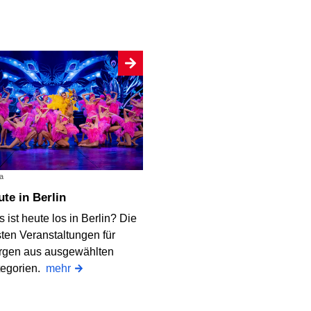
a
eute in Berlin
 ist heute los in Berlin? Die
ten Veranstaltungen für
rgen aus ausgewählten
tegorien.
mehr