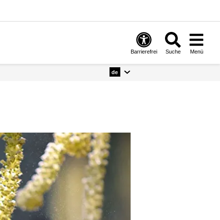
Barrierefrei
Suche
Menü
de