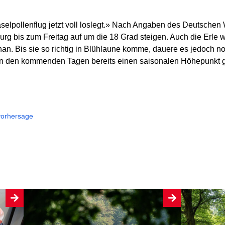
selpollenflug jetzt voll loslegt.» Nach Angaben des Deutschen 
rg bis zum Freitag auf um die 18 Grad steigen. Auch die Erle w
an. Bis sie so richtig in Blühlaune komme, dauere es jedoch 
in den kommenden Tagen bereits einen saisonalen Höhepunkt 
vorhersage