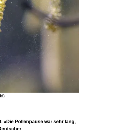
ld)
t. «Die Pollenpause war sehr lang,
 Deutscher