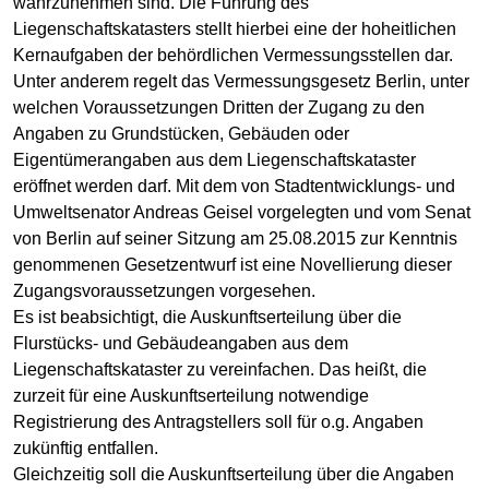
wahrzunehmen sind. Die Führung des
Liegenschaftskatasters stellt hierbei eine der hoheitlichen
Kernaufgaben der behördlichen Vermessungsstellen dar.
Unter anderem regelt das Vermessungsgesetz Berlin, unter
welchen Voraussetzungen Dritten der Zugang zu den
Angaben zu Grundstücken, Gebäuden oder
Eigentümerangaben aus dem Liegenschaftskataster
eröffnet werden darf. Mit dem von Stadtentwicklungs- und
Umweltsenator Andreas Geisel vorgelegten und vom Senat
von Berlin auf seiner Sitzung am 25.08.2015 zur Kenntnis
genommenen Gesetzentwurf ist eine Novellierung dieser
Zugangsvoraussetzungen vorgesehen.
Es ist beabsichtigt, die Auskunftserteilung über die
Flurstücks- und Gebäudeangaben aus dem
Liegenschaftskataster zu vereinfachen. Das heißt, die
zurzeit für eine Auskunftserteilung notwendige
Registrierung des Antragstellers soll für o.g. Angaben
zukünftig entfallen.
Gleichzeitig soll die Auskunftserteilung über die Angaben