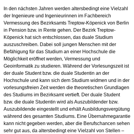
In den nächsten Jahren werden altersbedingt eine Vielzahl
der Ingenieure und Ingenieurinnen im Fachbereich
Vermessung des Bezirksamts Treptow-Köpenick von Berlin
in Pension bzw. in Rente gehen. Der Bezirk Treptow-
Köpenick hat sich entschlossen, das duale Studium
auszuschreiben. Dabei soll jungen Menschen mit der
Befähigung für das Studium an einer Hochschule die
Möglichkeit eröffnet werden, Vermessung und
Geoinformatik zu studieren. Während der Vorlesungszeit ist
der duale Student bzw. die duale Studentin an der
Hochschule und kann sich dem Studium widmen und in der
vorlesungsfreien Zeit werden die theoretischen Grundlagen
des Studiums im Bezirksamt vertieft. Der duale Student
bzw. die duale Studentin wird als Auszubildender bzw.
Auszubildende eingestellt und erhält Ausbildungsvergütung
während des gesamten Studiums. Eine Übernahmegarantie
kann nicht gegeben werden, aber die Berufschancen sehen
sehr gut aus, da altersbedingt eine Vielzahl von Stellen –