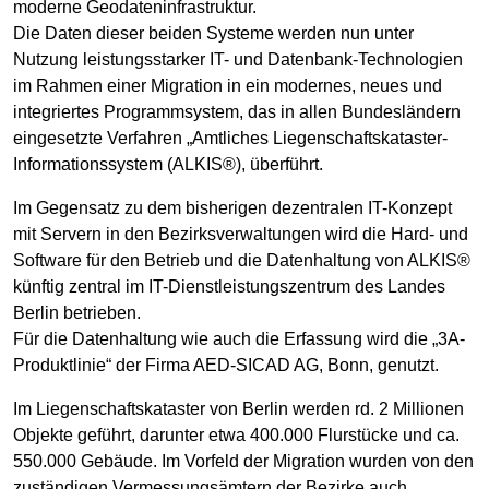
moderne Geodateninfrastruktur.
Die Daten dieser beiden Systeme werden nun unter
Nutzung leistungsstarker IT- und Datenbank-Technologien
im Rahmen einer Migration in ein modernes, neues und
integriertes Programmsystem, das in allen Bundesländern
eingesetzte Verfahren „Amtliches Liegenschaftskataster-
Informationssystem (ALKIS®), überführt.
Im Gegensatz zu dem bisherigen dezentralen IT-Konzept
mit Servern in den Bezirksverwaltungen wird die Hard- und
Software für den Betrieb und die Datenhaltung von ALKIS®
künftig zentral im IT-Dienstleistungszentrum des Landes
Berlin betrieben.
Für die Datenhaltung wie auch die Erfassung wird die „3A-
Produktlinie“ der Firma AED-SICAD AG, Bonn, genutzt.
Im Liegenschaftskataster von Berlin werden rd. 2 Millionen
Objekte geführt, darunter etwa 400.000 Flurstücke und ca.
550.000 Gebäude. Im Vorfeld der Migration wurden von den
zuständigen Vermessungsämtern der Bezirke auch