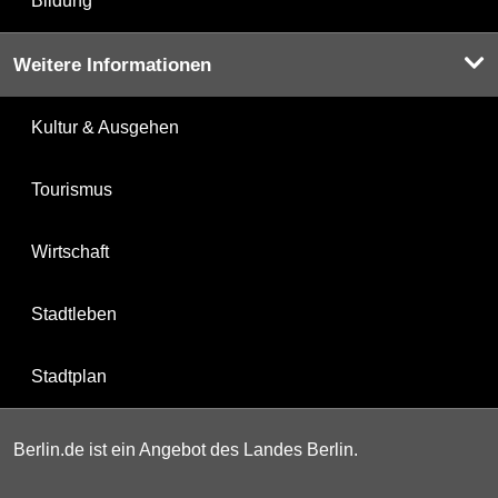
Bildung
Weitere Informationen
Kultur & Ausgehen
Tourismus
Wirtschaft
Stadtleben
Stadtplan
Berlin.de ist ein Angebot des Landes Berlin.