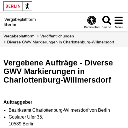
Vergabeplattform
Berlin
Barrierefrei
Suche
Menü
Vergabe­plattform
Veröffent­lichungen
Diverse GWV Markierungen in Charlottenburg-Willmersdorf
Vergebene Aufträge - Diverse
GWV Markierungen in
Charlottenburg-Willmersdorf
Auftraggeber
Bezirksamt Charlottenburg-Wilmersdorf von Berlin
Goslarer Ufer 35,
10589 Berlin