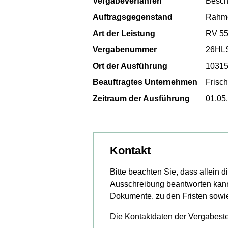
Vergabeverfahren
Besch
Auftragsgegenstand
Rahmen
Art der Leistung
RV 550
Vergabenummer
26HL
Ort der Ausführung
10315
Beauftragtes Unternehmen
Frisc
Zeitraum der Ausführung
01.05
Kontakt
Bitte beachten Sie, dass allein 
Ausschreibung beantworten kann
Dokumente, zu den Fristen sowi
Die Kontaktdaten der Vergabeste