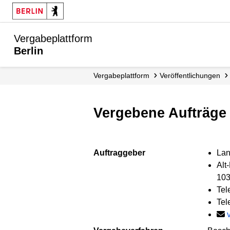
Vergabeplattform
Berlin
Vergabe­plattform
Veröffent­lichungen
Vergebene Aufträge 
Auftraggeber
Lan
Alt
103
Tel
Tel