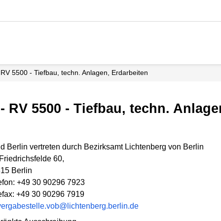
RV 5500 - Tiefbau, techn. Anlagen, Erdarbeiten
- RV 5500 - Tiefbau, techn. Anlage
d Berlin vertreten durch Bezirksamt Lichtenberg von Berlin
-Friedrichsfelde 60,
15 Berlin
efon: +49 30 90296 7923
efax: +49 30 90296 7919
vergabestelle.vob@lichtenberg.berlin.de