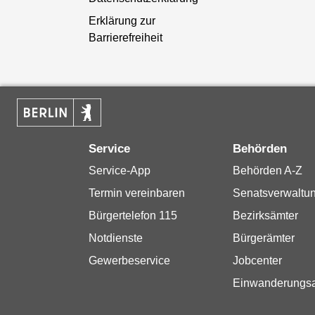
Erklärung zur
Barrierefreiheit
Service
Behörden
Service-App
Behörden A-Z
Termin vereinbaren
Senatsverwaltu
Bürgertelefon 115
Bezirksämter
Notdienste
Bürgerämter
Gewerbeservice
Jobcenter
Einwanderungs