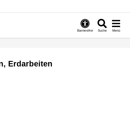
Barrierefrei
Suche
Menü
n, Erdarbeiten