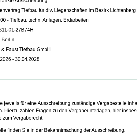
ränkte Ausschreibung
vertrag Tiefbau für div. Liegenschaften im Bezirk Lichtenberg
0 - Tiefbau, techn. Anlagen, Erdarbeiten
S11-01-27B74H
 Berlin
h & Faust Tiefbau GmbH
.2026 - 30.04.2028
die jeweils für eine Ausschreibung zuständige Vergabestelle inha
. Hierzu zählen Fragen zu den Vergabeunterlagen, hier insbes
e zum Vergaberecht.
lle finden Sie in der Bekanntmachung der Ausschreibung.