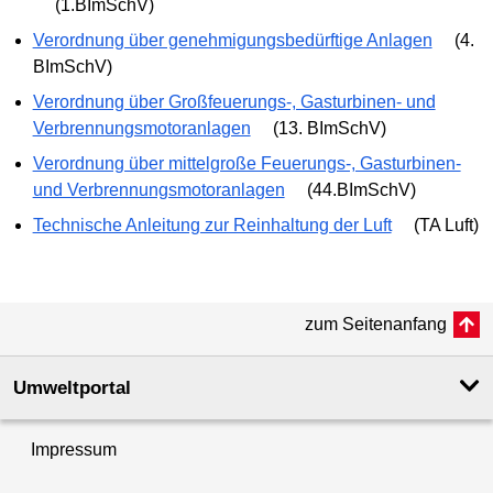
(1.BImSchV)
Verordnung über genehmigungsbedürftige Anlagen
(4.
BImSchV)
Verordnung über Großfeuerungs-, Gasturbinen- und
Verbrennungsmotoranlagen
(13. BImSchV)
Verordnung über mittelgroße Feuerungs-, Gasturbinen-
und Verbrennungsmotoranlagen
(44.BImSchV)
Technische Anleitung zur Reinhaltung der Luft
(TA Luft)
zum Seitenanfang
Umweltportal
Impressum