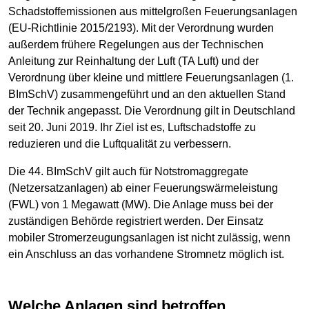
Schadstoffemissionen aus mittelgroßen Feuerungsanlagen
(EU-Richtlinie 2015/2193). Mit der Verordnung wurden
außerdem frühere Regelungen aus der Technischen
Anleitung zur Reinhaltung der Luft (TA Luft) und der
Verordnung über kleine und mittlere Feuerungsanlagen (1.
BImSchV) zusammengeführt und an den aktuellen Stand
der Technik angepasst. Die Verordnung gilt in Deutschland
seit 20. Juni 2019. Ihr Ziel ist es, Luftschadstoffe zu
reduzieren und die Luftqualität zu verbessern.
Die 44. BImSchV gilt auch für Notstromaggregate
(Netzersatzanlagen) ab einer Feuerungswärmeleistung
(FWL) von 1 Megawatt (MW). Die Anlage muss bei der
zuständigen Behörde registriert werden. Der Einsatz
mobiler Stromerzeugungsanlagen ist nicht zulässig, wenn
ein Anschluss an das vorhandene Stromnetz möglich ist.
Welche Anlagen sind betroffen